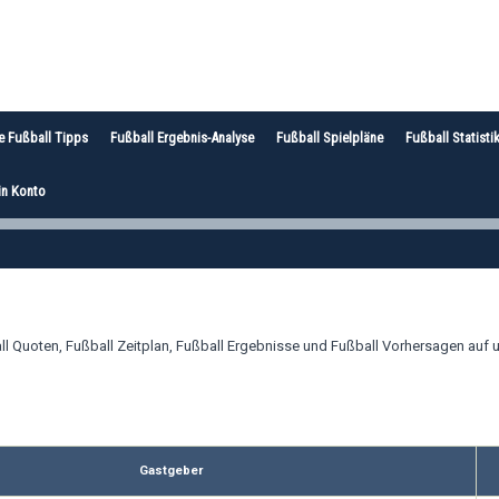
e Fußball Tipps
Fußball Ergebnis-Analyse
Fußball Spielpläne
Fußball Statisti
n Konto
l Quoten, Fußball Zeitplan, Fußball Ergebnisse und Fußball Vorhersagen auf u
Gastgeber