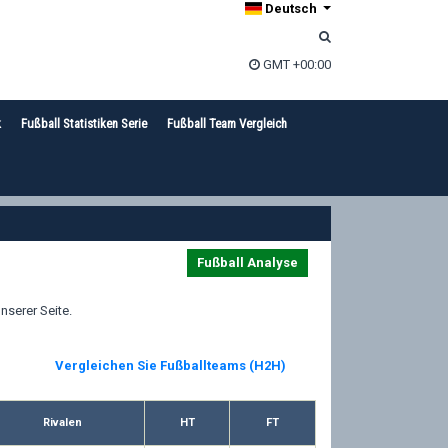
Deutsch
GMT +00:00
k
Fußball Statistiken Serie
Fußball Team Vergleich
Fußball Analyse
nserer Seite.
Vergleichen Sie Fußballteams (H2H)
Rivalen
HT
FT