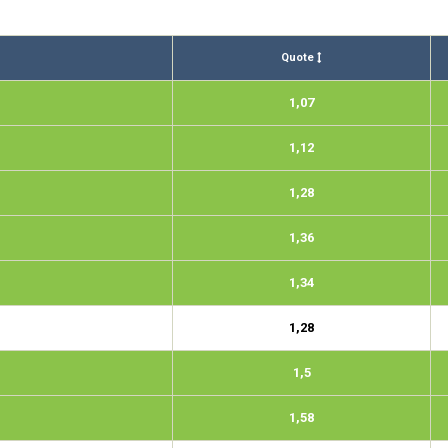
Quote
1,07
1,12
1,28
1,36
1,34
1,28
1,5
1,58