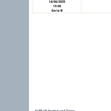
14/06/2025
19:00
Serie B
Fußball Quoten und Tipps