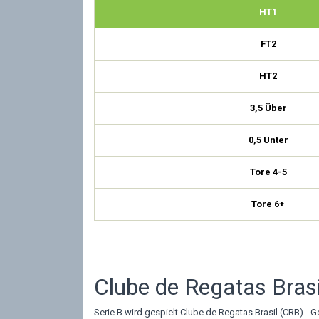
HT1
FT2
HT2
3,5 Über
0,5 Unter
Tore 4-5
Tore 6+
Clube de Regatas Brasi
Serie B wird gespielt Clube de Regatas Brasil (CRB) - 