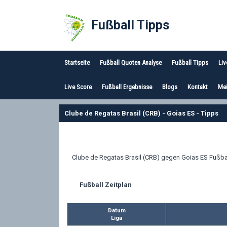
Fußball Tipps
Startseite
Fußball Quoten Analyse
Fußball Tipps
Liv
Live Score
Fußball Ergebnisse
Blogs
Kontakt
Mei
Clube de Regatas Brasil (CRB) - Goias ES - Tipps
Clube de Regatas Brasil (CRB) gegen Goias ES Fußbal
Fußball Zeitplan
Datum
Liga