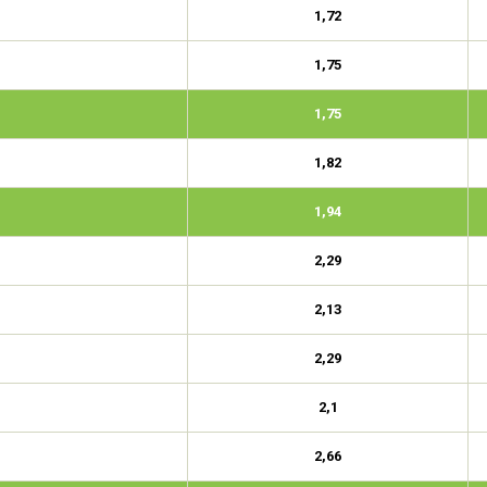
1,72
1,75
1,75
1,82
1,94
2,29
2,13
2,29
2,1
2,66