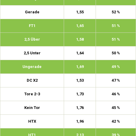
Gerade
1,55
52 %
FT1
1,65
51 %
2,5 Über
1,58
51 %
2,5 Unter
1,64
50 %
Ungerade
1,69
49 %
DC X2
1,53
47 %
Tore 2-3
1,73
46 %
Kein Tor
1,76
45 %
HTX
1,96
42 %
HT1
2,13
39 %