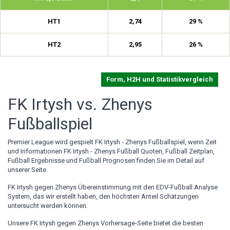
HT1
2,74
29 %
HT2
2,95
26 %
Form, H2H und Statistikvergleich
FK Irtysh vs. Zhenys
Fußballspiel
Premier League wird gespielt FK Irtysh - Zhenys Fußballspiel, wenn Zeit
und Informationen FK Irtysh - Zhenys Fußball Quoten, Fußball Zeitplan,
Fußball Ergebnisse und Fußball Prognosen finden Sie im Detail auf
unserer Seite.
FK Irtysh gegen Zhenys Übereinstimmung mit den EDV-Fußball Analyse
System, das wir erstellt haben, den höchsten Anteil Schätzungen
untersucht werden können.
Unsere FK Irtysh gegen Zhenys Vorhersage-Seite bietet die besten