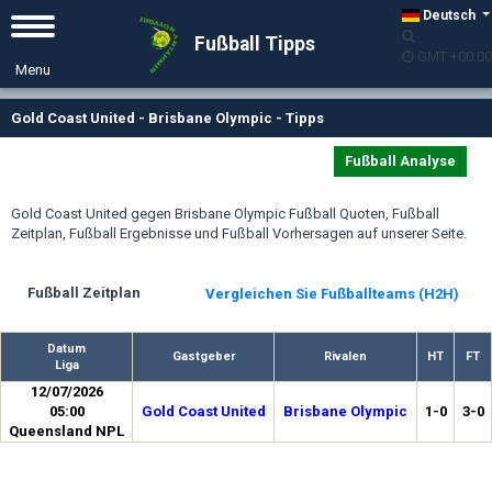
Deutsch
Fußball Tipps
GMT +00:00
Gold Coast United - Brisbane Olympic - Tipps
Fußball Analyse
Gold Coast United gegen Brisbane Olympic Fußball Quoten, Fußball
Zeitplan, Fußball Ergebnisse und Fußball Vorhersagen auf unserer Seite.
Fußball Zeitplan
Vergleichen Sie Fußballteams (H2H)
Datum
Gastgeber
Rivalen
HT
FT
Liga
12/07/2026
05:00
Gold Coast United
Brisbane Olympic
1-0
3-0
Queensland NPL