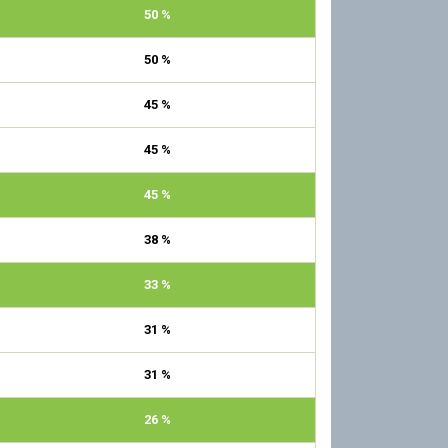
50 %
50 %
45 %
45 %
45 %
38 %
33 %
31 %
31 %
26 %