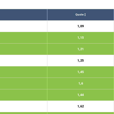
Quote
1,09
1,15
1,21
1,25
1,45
1,6
1,44
1,62