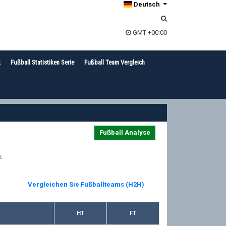
Deutsch
GMT +00:00
k
Fußball Statistiken Serie
Fußball Team Vergleich
Fußball Analyse
.
Vergleichen Sie Fußballteams (H2H)
HT
FT