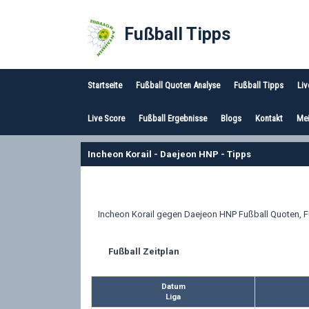
Fußball Tipps
Startseite
Fußball Quoten Analyse
Fußball Tipps
Liv
Live Score
Fußball Ergebnisse
Blogs
Kontakt
Mei
Incheon Korail - Daejeon HNP - Tipps
Incheon Korail gegen Daejeon HNP Fußball Quoten, Fu
Fußball Zeitplan
Datum
Liga