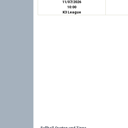
11/07/2026
10:00
K3 League
Fußball Quoten und Tipps