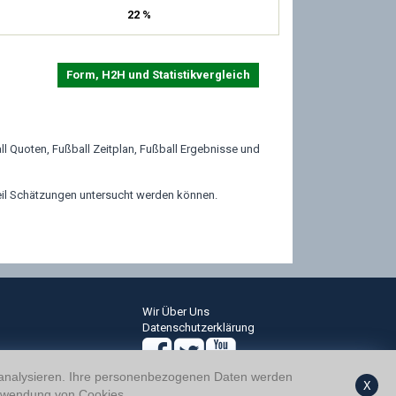
22 %
Form, H2H und Statistikvergleich
ll Quoten, Fußball Zeitplan, Fußball Ergebnisse und
eil Schätzungen untersucht werden können.
Wir Über Uns
Datenschutzerklärung
 analysieren. Ihre personenbezogenen Daten werden
X
wendung von Cookies.