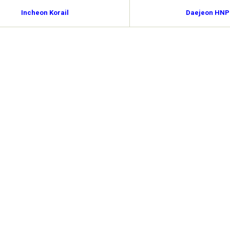
Incheon Korail
Daejeon HNP