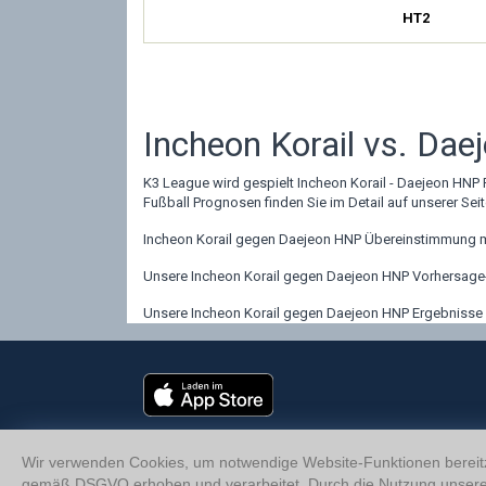
HT2
Incheon Korail vs. Dae
K3 League wird gespielt Incheon Korail - Daejeon HNP 
Fußball Prognosen finden Sie im Detail auf unserer Seit
Incheon Korail gegen Daejeon HNP Übereinstimmung mi
Unsere Incheon Korail gegen Daejeon HNP Vorhersage-S
Unsere Incheon Korail gegen Daejeon HNP Ergebnisse Se
Wir verwenden Cookies, um notwendige Website-Funktionen bereitz
gemäß DSGVO erhoben und verarbeitet. Durch die Nutzung unsere