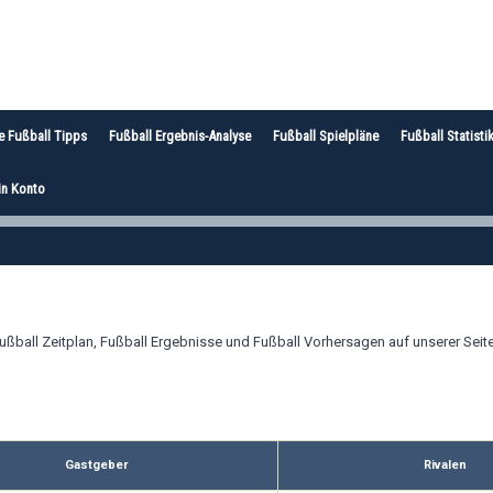
e Fußball Tipps
Fußball Ergebnis-Analyse
Fußball Spielpläne
Fußball Statisti
n Konto
ßball Zeitplan, Fußball Ergebnisse und Fußball Vorhersagen auf unserer Seite
Gastgeber
Rivalen