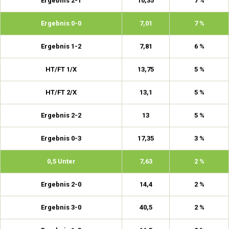
Ergebnis 2-1
10,35
7 %
Ergebnis 0-0
7,01
7 %
Ergebnis 1-2
7,81
6 %
HT/FT 1/X
13,75
5 %
HT/FT 2/X
13,1
5 %
Ergebnis 2-2
13
5 %
Ergebnis 0-3
17,35
3 %
0,5 Unter
7,63
2 %
Ergebnis 2-0
14,4
2 %
Ergebnis 3-0
40,5
2 %