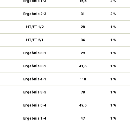
Ergebnis 1-3
16,5
2 %
Ergebnis 2-3
31
2 %
HT/FT 1/2
28
1 %
HT/FT 2/1
34
1 %
Ergebnis 3-1
29
1 %
Ergebnis 3-2
41,5
1 %
Ergebnis 4-1
110
1 %
Ergebnis 3-3
78
1 %
Ergebnis 0-4
49,5
1 %
Ergebnis 1-4
47
1 %