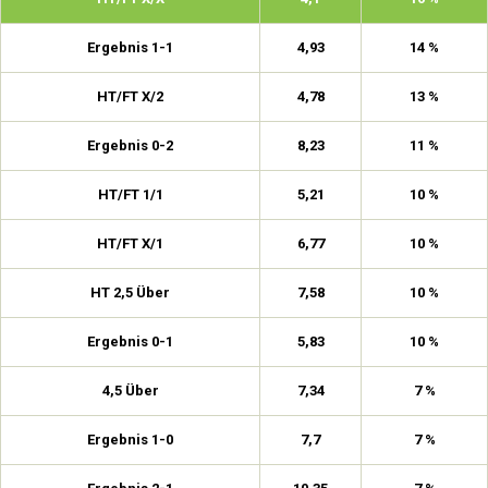
Ergebnis 1-1
4,93
14 %
HT/FT X/2
4,78
13 %
Ergebnis 0-2
8,23
11 %
HT/FT 1/1
5,21
10 %
HT/FT X/1
6,77
10 %
HT 2,5 Über
7,58
10 %
Ergebnis 0-1
5,83
10 %
4,5 Über
7,34
7 %
Ergebnis 1-0
7,7
7 %