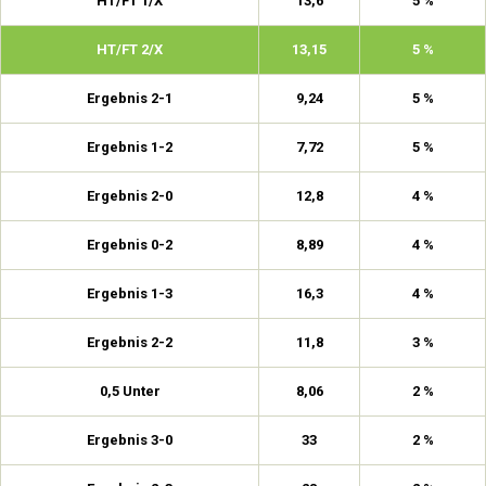
HT/FT 1/X
13,6
5 %
HT/FT 2/X
13,15
5 %
Ergebnis 2-1
9,24
5 %
Ergebnis 1-2
7,72
5 %
Ergebnis 2-0
12,8
4 %
Ergebnis 0-2
8,89
4 %
Ergebnis 1-3
16,3
4 %
Ergebnis 2-2
11,8
3 %
0,5 Unter
8,06
2 %
Ergebnis 3-0
33
2 %