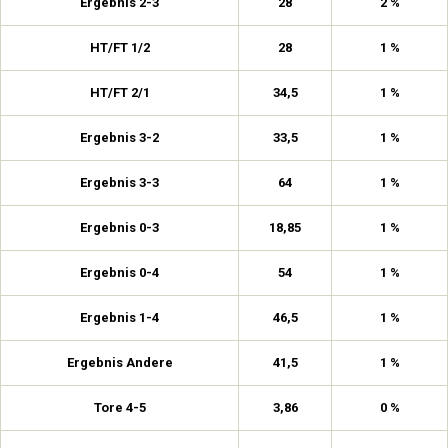
Ergebnis 2-3
28
2 %
HT/FT 1/2
28
1 %
HT/FT 2/1
34,5
1 %
Ergebnis 3-2
33,5
1 %
Ergebnis 3-3
64
1 %
Ergebnis 0-3
18,85
1 %
Ergebnis 0-4
54
1 %
Ergebnis 1-4
46,5
1 %
Ergebnis Andere
41,5
1 %
Tore 4-5
3,86
0 %