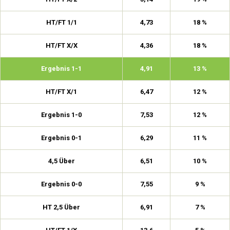
HT/FT 1/1
4,73
18 %
HT/FT X/X
4,36
18 %
Ergebnis 1-1
4,91
13 %
HT/FT X/1
6,47
12 %
Ergebnis 1-0
7,53
12 %
Ergebnis 0-1
6,29
11 %
4,5 Über
6,51
10 %
Ergebnis 0-0
7,55
9 %
HT 2,5 Über
6,91
7 %