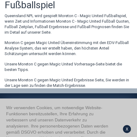
Fußballspiel
Queensland NPL wird gespielt Moreton C - Magic United Fußballspiel,
wenn Zeit und Informationen Moreton C - Magic United Fußball Quoten,
Fußball Zeitplan, Fußball Ergebnisse und Fußball Prognosen finden Sie
im Detail auf unserer Seite.
Moreton C gegen Magic United Übereinstimmung mit den EDV-Fußball
Analyse System, das wir erstellt haben, den höchsten Anteil
Schätzungen untersucht werden können.
Unsere Moreton C gegen Magic United Vorhersage-Seite bietet die
besten Tipps.
Unsere Moreton C gegen Magic United Ergebnisse Seite, Sie werden in
der Lage sein zu finden die Match-Ergebnisse.
Wir verwenden Cookies, um notwendige Website-
Funktionen bereitzustellen, Ihre Erfahrung zu
verbessern und unseren Datenverkehr zu
Wir Über Uns
analysieren. Ihre personenbezogenen Daten werden
Datenschutzerklärung
X
gemäß DSGVO erhoben und verarbeitet. Durch die