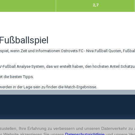
2,7
Fußballspiel
lspiel, wenn Zeit und Informationen Ostrovets FC - Niva Fußball Quoten, Fußba
Fußball Analyse System, das wir erstellt haben, den höchsten Anteil Schätz
t die besten Tipps.
werden in der Lage sein zu finden die Match-Ergebnisse.
ustellen, Ihre Erfahrung zu verbessern und unseren Datenverkehr zu
r Website akzeptieren Sie unsere
Datenschutzrichtlinie
und unsere Ver