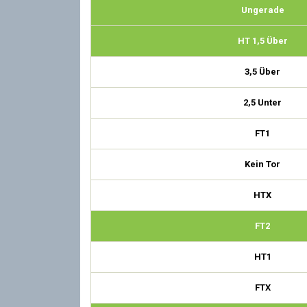
Ungerade
HT 1,5 Über
3,5 Über
2,5 Unter
FT1
Kein Tor
HTX
FT2
HT1
FTX