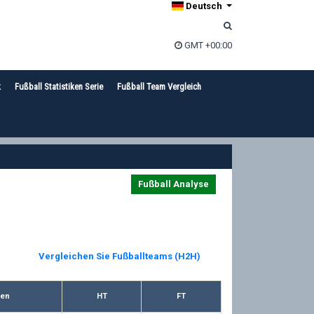
Deutsch
GMT +00:00
k
Fußball Statistiken Serie
Fußball Team Vergleich
Fußball Analyse
Vergleichen Sie Fußballteams (H2H)
len
HT
FT