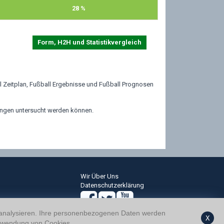
28 %
Form, H2H und Statistikvergleich
ll Zeitplan, Fußball Ergebnisse und Fußball Prognosen
ungen untersucht werden können.
Wir Über Uns
Datenschutzerklärung
 analysieren. Ihre personenbezogenen Daten werden
X
wendung von Cookies.