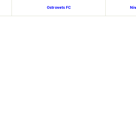
Ostrovets FC
Ni