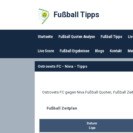
Fußball Tipps
Startseite
Fußball Quoten Analyse
Fußball Tipps
Liv
Live Score
Fußball Ergebnisse
Blogs
Kontakt
Mei
Ostrovets FC - Niva - Tipps
Ostrovets FC gegen Niva Fußball Quoten, Fußball Zeit
Fußball Zeitplan
Datum
Liga