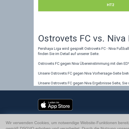
HT2
Ostrovets FC vs. Niva 
Pershaya Liga wird gespielt Ostrovets FC - Niva Fußbal
finden Sie im Detail auf unserer Seite.
Ostrovets FC gegen Niva Übereinstimmung mit den EDV-
Unsere Ostrovets FC gegen Niva Vorhersage-Seite biete
Unsere Ostrovets FC gegen Niva Ergebnisse Seite, Sie 
Wir verwenden Cookies, um notwendige Website-Funktionen bereitz
gemäß DSGVO erhoben und verarbeitet. Durch die Nutzung unsere