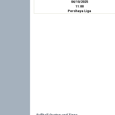
04/10/2025
11:00
Pershaya Liga
Fußball Quoten und Tipps