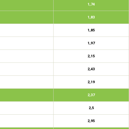
1,74
1,83
1,85
1,97
2,15
2,43
2,19
2,37
2,5
2,95