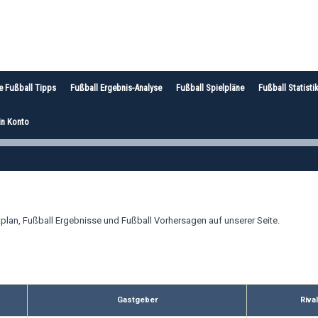
e Fußball Tipps
Fußball Ergebnis-Analyse
Fußball Spielpläne
Fußball Statisti
n Konto
plan, Fußball Ergebnisse und Fußball Vorhersagen auf unserer Seite.
Gastgeber
Riva