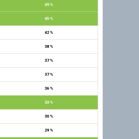
49 %
45 %
42 %
38 %
37 %
37 %
36 %
33 %
30 %
29 %