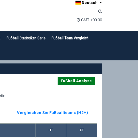
Deutsch
GMT +00:00
k
Fußball Statistiken Serie
Fußball Team Vergleich
Fußball Analyse
ite.
Vergleichen Sie Fußballteams (H2H)
HT
FT