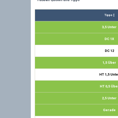
Tipps
3,5 Unter
DC 1X
DC 12
1,5 Über
HT 1,5 Unte
HT 0,5 Übe
2,5 Unter
Gerade