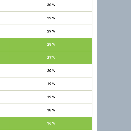
30 %
29 %
29 %
28 %
27 %
20 %
19 %
19 %
18 %
16 %