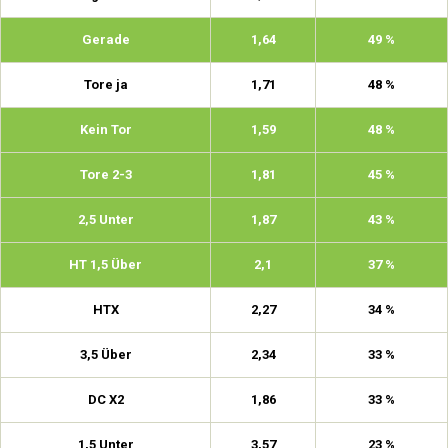
Gerade
1,64
49 %
Tore ja
1,71
48 %
Kein Tor
1,59
48 %
Tore 2-3
1,81
45 %
2,5 Unter
1,87
43 %
HT 1,5 Über
2,1
37 %
HTX
2,27
34 %
3,5 Über
2,34
33 %
DC X2
1,86
33 %
1,5 Unter
3,57
23 %