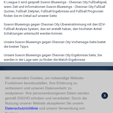
K League 2 wird gespielt Suwon Bluewings - Cheonan City Fußballspiel,
wenn Zeit und Informationen Suwon Bluewings - Cheonan City Fußball
Quoten, Fußball Zeitplan, Fußball Ergebnisse und Fußball Prognosen
finden Sie im Detail auf unserer Seite.
Suwon Bluewings gegen Cheonan City Übereinstimmung mit den EDV-
Fußball Analyse System, das wir erstellt haben, den höchsten Anteil
Schätzungen untersucht werden können.
Unsere Suwon Bluewings gegen Cheonan City Vorhersage-Seite bietet
die besten Tipps.
Unsere Suwon Bluewings gegen Cheonan City Ergebnisse Seite, Sie
werden in der Lage sein zu finden die Match-Ergebnisse.
Wir verwenden Cookies, um notwendige Website-
Funktionen bereitzustellen, Ihre Erfahrung zu
verbessern und unseren Datenverkehr zu
Wir Über Uns
analysieren. Ihre personenbezogenen Daten werden
Datenschutzerklärung
X
gemäß DSGVO erhoben und verarbeitet. Durch die
Nutzung unserer Website akzeptieren Sie unsere
Datenschutzrichtlinie
und unsere Verwendung von