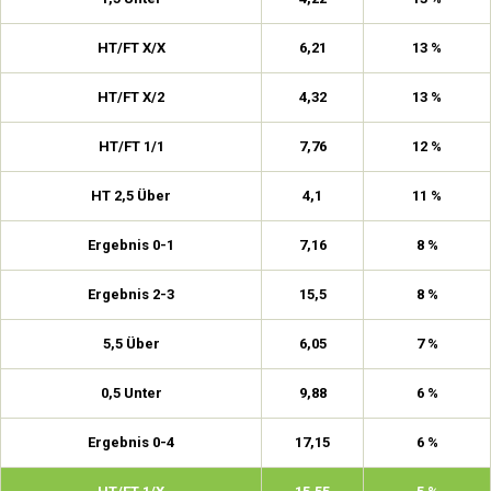
HT/FT X/X
6,21
13 %
HT/FT X/2
4,32
13 %
HT/FT 1/1
7,76
12 %
HT 2,5 Über
4,1
11 %
Ergebnis 0-1
7,16
8 %
Ergebnis 2-3
15,5
8 %
5,5 Über
6,05
7 %
0,5 Unter
9,88
6 %
Ergebnis 0-4
17,15
6 %