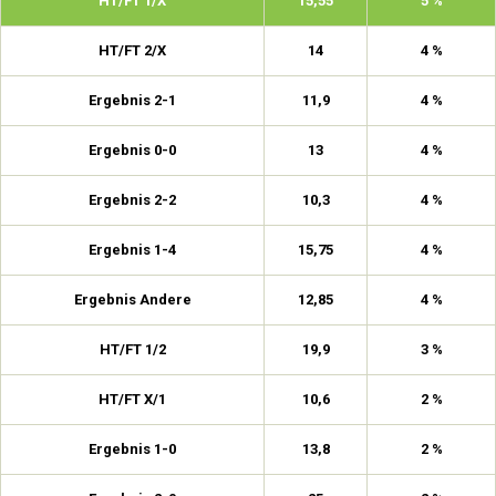
HT/FT 1/X
15,55
5 %
HT/FT 2/X
14
4 %
Ergebnis 2-1
11,9
4 %
Ergebnis 0-0
13
4 %
Ergebnis 2-2
10,3
4 %
Ergebnis 1-4
15,75
4 %
Ergebnis Andere
12,85
4 %
HT/FT 1/2
19,9
3 %
HT/FT X/1
10,6
2 %
Ergebnis 1-0
13,8
2 %