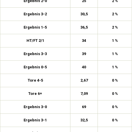
Ergebnis 2-0
25
2 %
Ergebnis 3-2
30,5
2 %
Ergebnis 1-5
36,5
2 %
HT/FT 2/1
34
1 %
Ergebnis 3-3
39
1 %
Ergebnis 0-5
40
1 %
Tore 4-5
2,67
0 %
Tore 6+
7,09
0 %
Ergebnis 3-0
69
0 %
Ergebnis 3-1
32,5
0 %