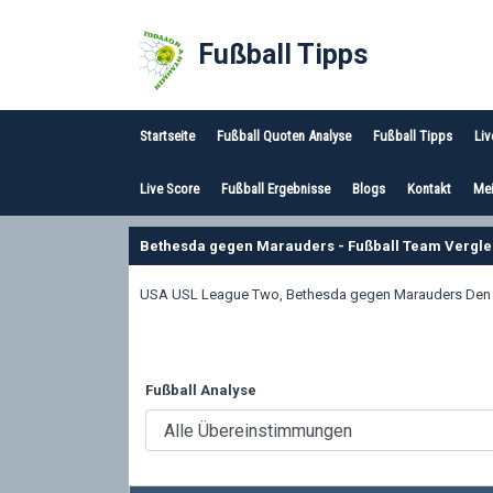
Fußball Tipps
Startseite
Fußball Quoten Analyse
Fußball Tipps
Liv
Live Score
Fußball Ergebnisse
Blogs
Kontakt
Mei
Bethesda gegen Marauders - Fußball Team Vergle
USA USL League Two, Bethesda gegen Marauders Den aus
Fußball Analyse