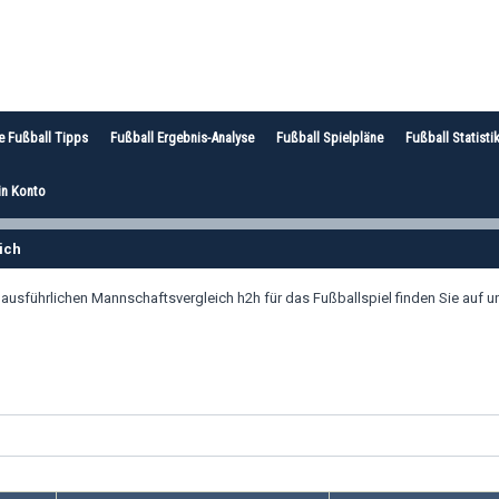
e Fußball Tipps
Fußball Ergebnis-Analyse
Fußball Spielpläne
Fußball Statisti
n Konto
ich
führlichen Mannschaftsvergleich h2h für das Fußballspiel finden Sie auf un