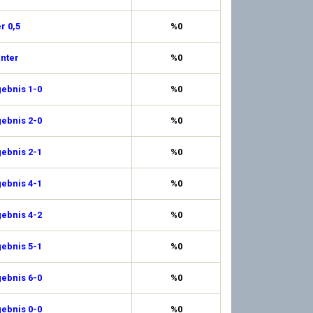
r 0,5
%0
Unter
%0
ebnis 1-0
%0
ebnis 2-0
%0
ebnis 2-1
%0
ebnis 4-1
%0
ebnis 4-2
%0
ebnis 5-1
%0
ebnis 6-0
%0
ebnis 0-0
%0