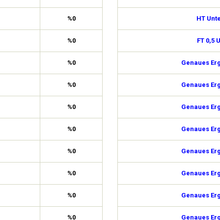
%0
HT Unte
%0
FT 0,5 
%0
Genaues Erg
%0
Genaues Erg
%0
Genaues Erg
%0
Genaues Erg
%0
Genaues Erg
%0
Genaues Erg
%0
Genaues Erg
%0
Genaues Erg