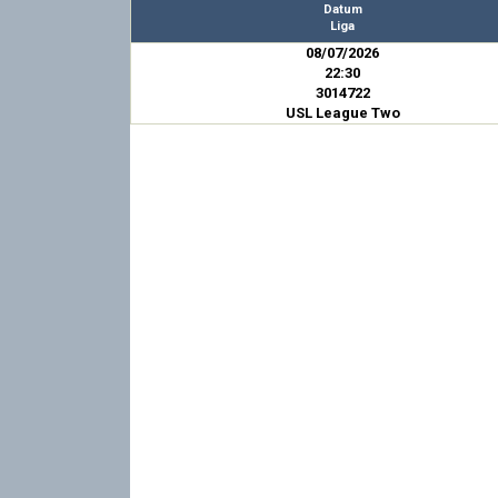
Datum
Liga
08/07/2026
22:30
3014722
USL League Two