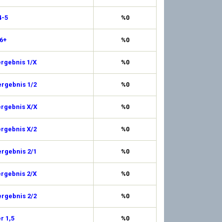
4-5
%0
 6+
%0
ergebnis 1/X
%0
ergebnis 1/2
%0
ergebnis X/X
%0
ergebnis X/2
%0
ergebnis 2/1
%0
ergebnis 2/X
%0
ergebnis 2/2
%0
r 1,5
%0