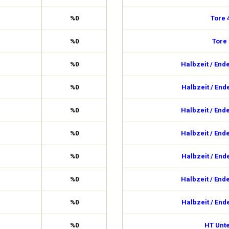
%0
Tore 
%0
Tore
%0
Halbzeit / End
%0
Halbzeit / End
%0
Halbzeit / End
%0
Halbzeit / End
%0
Halbzeit / End
%0
Halbzeit / End
%0
Halbzeit / End
%0
HT Unte