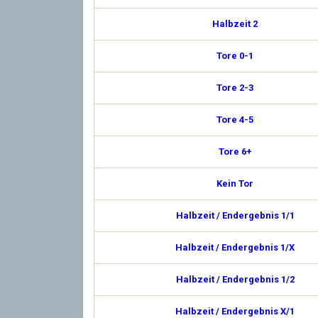
Halbzeit 2
Tore 0-1
Tore 2-3
Tore 4-5
Tore 6+
Kein Tor
Halbzeit / Endergebnis 1/1
Halbzeit / Endergebnis 1/X
Halbzeit / Endergebnis 1/2
Halbzeit / Endergebnis X/1