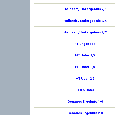
Halbzeit / Endergebnis 2/1
Halbzeit / Endergebnis 2/X
Halbzeit / Endergebnis 2/2
FT Ungerade
HT Unter 1,5
HT Unter 0,5
HT Über 2,5
FT 0,5 Unter
Genaues Ergebnis 1-0
Genaues Ergebnis 2-0