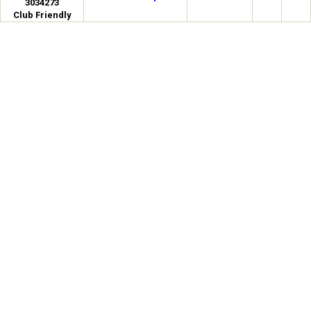
3034273
Club Friendly