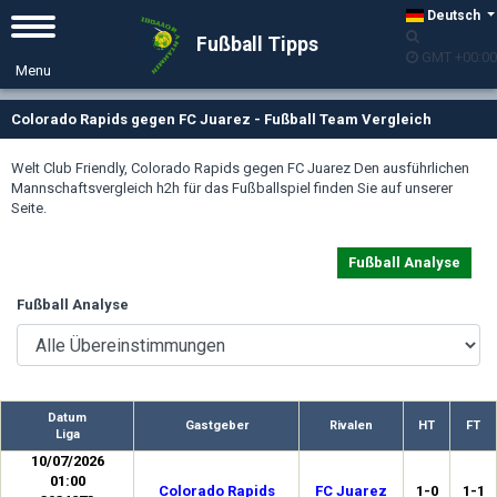
Deutsch
Fußball Tipps
GMT +00:00
Colorado Rapids gegen FC Juarez - Fußball Team Vergleich
Welt Club Friendly, Colorado Rapids gegen FC Juarez Den ausführlichen
Mannschaftsvergleich h2h für das Fußballspiel finden Sie auf unserer
Seite.
Fußball Analyse
Fußball Analyse
Datum
Gastgeber
Rivalen
HT
FT
Liga
10/07/2026
01:00
Colorado Rapids
FC Juarez
1-0
1-1