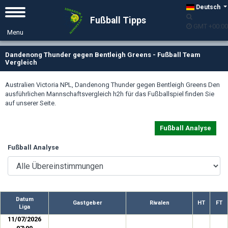
Deutsch
Fußball Tipps
GMT +00:00
Dandenong Thunder gegen Bentleigh Greens - Fußball Team
Vergleich
Australien Victoria NPL, Dandenong Thunder gegen Bentleigh Greens Den
ausführlichen Mannschaftsvergleich h2h für das Fußballspiel finden Sie
auf unserer Seite.
Fußball Analyse
Fußball Analyse
Datum
Gastgeber
Rivalen
HT
FT
Liga
11/07/2026