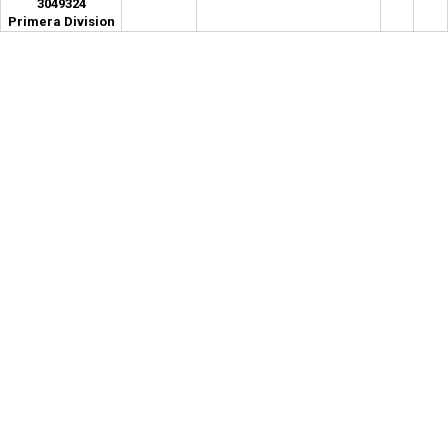
3049324
Primera Division