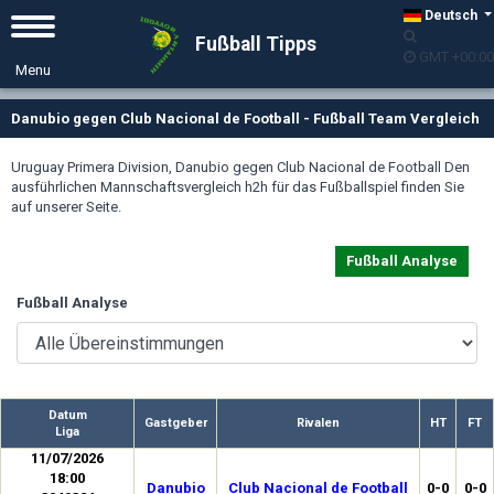
Deutsch
Fußball Tipps
GMT +00:00
Danubio gegen Club Nacional de Football - Fußball Team Vergleich
Uruguay Primera Division, Danubio gegen Club Nacional de Football Den
ausführlichen Mannschaftsvergleich h2h für das Fußballspiel finden Sie
auf unserer Seite.
Fußball Analyse
Fußball Analyse
Datum
Gastgeber
Rivalen
HT
FT
Liga
11/07/2026
18:00
Danubio
Club Nacional de Football
0-0
0-0