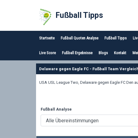
Fußball Tipps
Startseite
Fußball Quoten Analyse
Fußball Tipps
Liv
Live Score
Fußball Ergebnisse
Blogs
Kontakt
Mei
Delaware gegen Eagle FC - Fußball Team Vergleic
USA USL League Two, Delaware gegen Eagle FC Den ausfü
Fußball Analyse