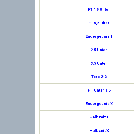
FT 4,5 Unter
FT 5,5 Über
Endergebnis 1
2,5 Unter
3,5 Unter
Tore 2-3
HT Unter 1,5
Endergebnis X
Halbzeit 1
Halbzeit X