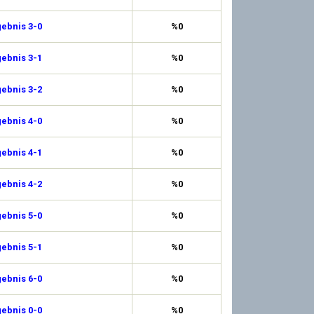
ebnis 3-0
%0
ebnis 3-1
%0
ebnis 3-2
%0
ebnis 4-0
%0
ebnis 4-1
%0
ebnis 4-2
%0
ebnis 5-0
%0
ebnis 5-1
%0
ebnis 6-0
%0
ebnis 0-0
%0