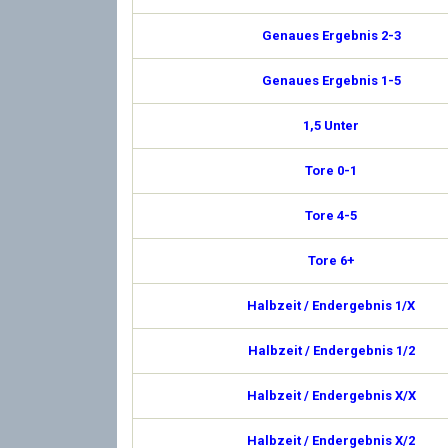
Genaues Ergebnis 2-3
Genaues Ergebnis 1-5
1,5 Unter
Tore 0-1
Tore 4-5
Tore 6+
Halbzeit / Endergebnis 1/X
Halbzeit / Endergebnis 1/2
Halbzeit / Endergebnis X/X
Halbzeit / Endergebnis X/2