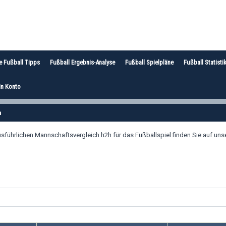
e Fußball Tipps
Fußball Ergebnis-Analyse
Fußball Spielpläne
Fußball Statisti
n Konto
h
hrlichen Mannschaftsvergleich h2h für das Fußballspiel finden Sie auf unser