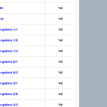
 6+
%0
Tor
%0
ergebnis 1/1
%0
ergebnis 1/X
%0
ergebnis 1/2
%0
ergebnis X/1
%0
ergebnis X/2
%0
ergebnis 2/1
%0
ergebnis 2/X
%0
ergebnis 2/2
%0