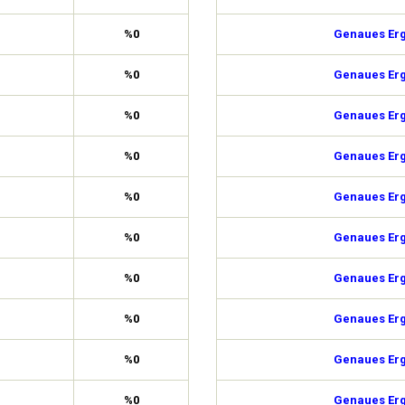
%0
Genaues Erg
%0
Genaues Erg
%0
Genaues Erg
%0
Genaues Erg
%0
Genaues Erg
%0
Genaues Erg
%0
Genaues Erg
%0
Genaues Erg
%0
Genaues Erg
%0
Genaues Erg