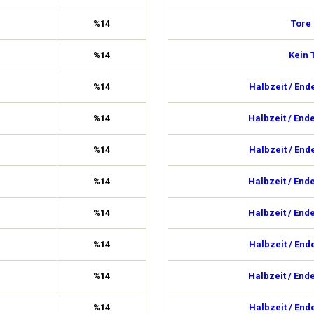
%14
Tore
%14
Kein 
%14
Halbzeit / End
%14
Halbzeit / End
%14
Halbzeit / End
%14
Halbzeit / End
%14
Halbzeit / End
%14
Halbzeit / End
%14
Halbzeit / End
%14
Halbzeit / End