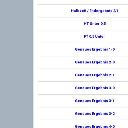
Halbzeit / Endergebnis 2/1
HT Unter 0,5
FT 0,5 Unter
Genaues Ergebnis 1-0
Genaues Ergebnis 2-0
Genaues Ergebnis 2-1
Genaues Ergebnis 3-0
Genaues Ergebnis 3-1
Genaues Ergebnis 3-2
Genaues Ergebnis 4-0