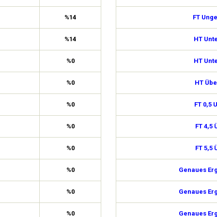
%14
FT Ung
%14
HT Unte
%0
HT Unte
%0
HT Über
%0
FT 0,5 
%0
FT 4,5 
%0
FT 5,5 
%0
Genaues Erg
%0
Genaues Erg
%0
Genaues Erg