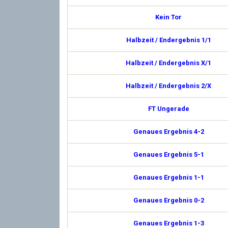
Kein Tor
Halbzeit / Endergebnis 1/1
Halbzeit / Endergebnis X/1
Halbzeit / Endergebnis 2/X
FT Ungerade
Genaues Ergebnis 4-2
Genaues Ergebnis 5-1
Genaues Ergebnis 1-1
Genaues Ergebnis 0-2
Genaues Ergebnis 1-3