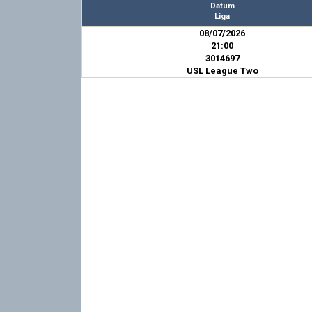
Datum
Liga
08/07/2026
21:00
3014697
USL League Two