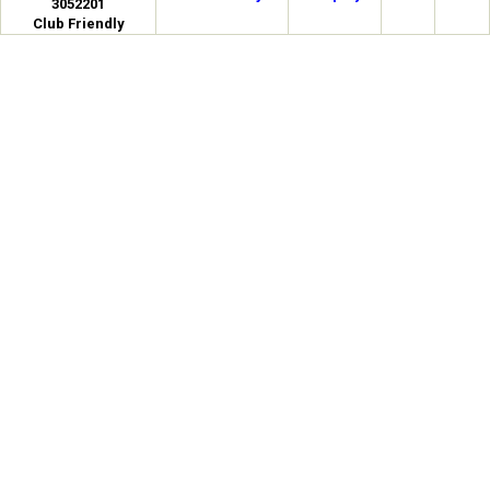
3052201
Club Friendly