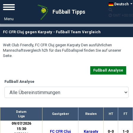
Deutsch
Fußball Tipps
GMT +00:00
FC CFR Cluj gegen Karpaty - Fußball Team Vergleich
Welt Club Friendly, FC CFR Cluj gegen Karpaty Den ausführlichen
Mannschaftsvergleich h2h für das Fußballspiel finden Sie auf unserer
Seite.
Fußball Analyse
Fußball Analyse
Datum
Gastgeber
Rivalen
HT
FT
Liga
09/07/2026
15:30
FC CFR Cluj
Karpaty
0-0
1-0