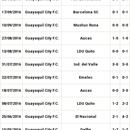
17/09/2016
Guayaquil City F.C.
Barcelona SC
0-1
0-1
10/09/2016
Guayaquil City F.C.
Mushuc Runa
0-0
0-0
27/08/2016
Guayaquil City F.C.
Aucas
1-0
1-0
13/08/2016
Guayaquil City F.C.
LDU Quito
0-0
0-1
31/07/2016
Guayaquil City F.C.
Ind. del Valle
3-0
3-0
22/07/2016
Guayaquil City F.C.
Emelec
0-1
0-1
18/07/2016
Guayaquil City F.C.
Aucas
0-0
3-0
08/07/2016
Guayaquil City F.C.
LDU Quito
1-2
2-2
25/06/2016
Guayaquil City F.C.
El Nacional
2-1
4-2
15/05/2016
Guayaquil City F.C.
Delfin
1-2
1-2