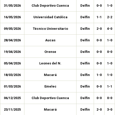
31/05/2026
Club Deportivo Cuenca
Delfin
0-0
1-0
16/05/2026
Universidad Católica
Delfin
1-1
2-2
09/05/2026
Técnico Universitario
Delfin
2-0
4-0
28/04/2026
Aucas
Delfin
0-0
1-0
19/04/2026
Orense
Delfin
0-0
0-0
05/04/2026
Leones del N.
Delfin
0-0
1-0
18/03/2026
Macará
Delfin
1-0
1-0
01/03/2026
Emelec
Delfin
0-0
1-1
06/12/2025
Club Deportivo Cuenca
Delfin
0-0
0-0
23/11/2025
Macará
Delfin
2-0
3-0