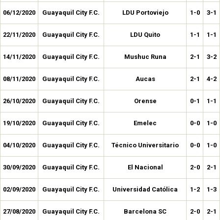
06/12/2020
Guayaquil City F.C.
LDU Portoviejo
1-0
3-1
22/11/2020
Guayaquil City F.C.
LDU Quito
1-1
1-1
14/11/2020
Guayaquil City F.C.
Mushuc Runa
2-1
3-2
08/11/2020
Guayaquil City F.C.
Aucas
2-1
4-2
26/10/2020
Guayaquil City F.C.
Orense
0-1
1-1
19/10/2020
Guayaquil City F.C.
Emelec
0-0
1-0
04/10/2020
Guayaquil City F.C.
Técnico Universitario
0-0
1-0
30/09/2020
Guayaquil City F.C.
El Nacional
2-0
2-1
02/09/2020
Guayaquil City F.C.
Universidad Católica
1-2
1-3
27/08/2020
Guayaquil City F.C.
Barcelona SC
2-0
2-1