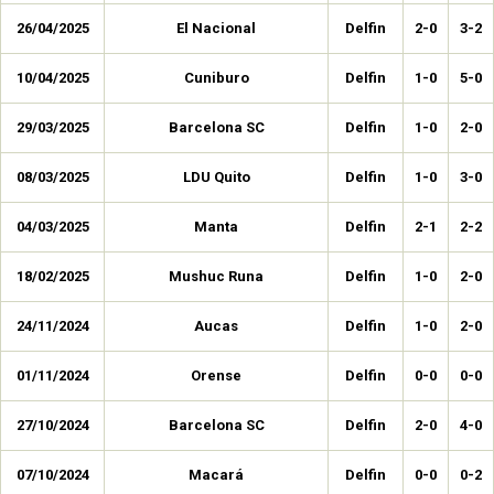
26/04/2025
El Nacional
Delfin
2-0
3-2
10/04/2025
Cuniburo
Delfin
1-0
5-0
29/03/2025
Barcelona SC
Delfin
1-0
2-0
08/03/2025
LDU Quito
Delfin
1-0
3-0
04/03/2025
Manta
Delfin
2-1
2-2
18/02/2025
Mushuc Runa
Delfin
1-0
2-0
24/11/2024
Aucas
Delfin
1-0
2-0
01/11/2024
Orense
Delfin
0-0
0-0
27/10/2024
Barcelona SC
Delfin
2-0
4-0
07/10/2024
Macará
Delfin
0-0
0-2