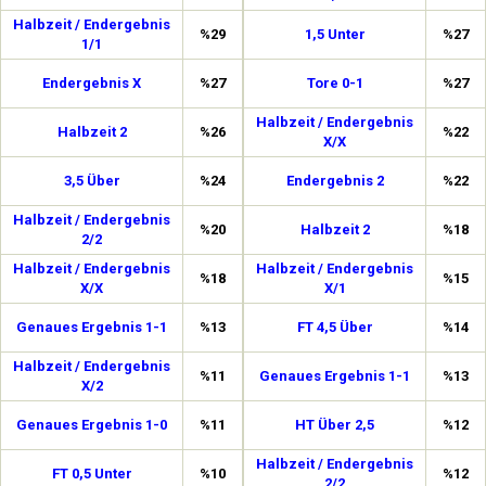
Halbzeit / Endergebnis
%29
1,5 Unter
%27
1/1
Endergebnis X
%27
Tore 0-1
%27
Halbzeit / Endergebnis
Halbzeit 2
%26
%22
X/X
3,5 Über
%24
Endergebnis 2
%22
Halbzeit / Endergebnis
%20
Halbzeit 2
%18
2/2
Halbzeit / Endergebnis
Halbzeit / Endergebnis
%18
%15
X/X
X/1
Genaues Ergebnis 1-1
%13
FT 4,5 Über
%14
Halbzeit / Endergebnis
%11
Genaues Ergebnis 1-1
%13
X/2
Genaues Ergebnis 1-0
%11
HT Über 2,5
%12
Halbzeit / Endergebnis
FT 0,5 Unter
%10
%12
2/2