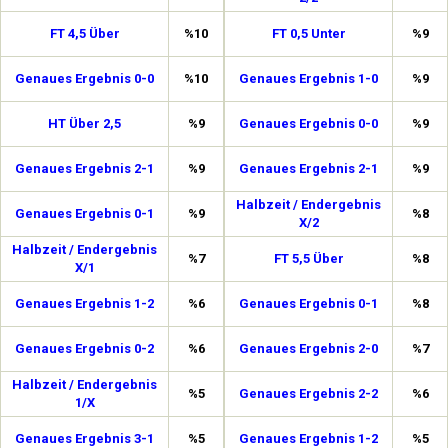
FT 4,5 Über
%10
FT 0,5 Unter
%9
Genaues Ergebnis 0-0
%10
Genaues Ergebnis 1-0
%9
HT Über 2,5
%9
Genaues Ergebnis 0-0
%9
Genaues Ergebnis 2-1
%9
Genaues Ergebnis 2-1
%9
Halbzeit / Endergebnis
Genaues Ergebnis 0-1
%9
%8
X/2
Halbzeit / Endergebnis
%7
FT 5,5 Über
%8
X/1
Genaues Ergebnis 1-2
%6
Genaues Ergebnis 0-1
%8
Genaues Ergebnis 0-2
%6
Genaues Ergebnis 2-0
%7
Halbzeit / Endergebnis
%5
Genaues Ergebnis 2-2
%6
1/X
Genaues Ergebnis 3-1
%5
Genaues Ergebnis 1-2
%5