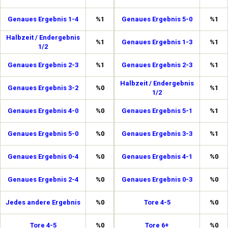
Genaues Ergebnis 1-4
%1
Genaues Ergebnis 5-0
%1
Halbzeit / Endergebnis
%1
Genaues Ergebnis 1-3
%1
1/2
Genaues Ergebnis 2-3
%1
Genaues Ergebnis 2-3
%1
Halbzeit / Endergebnis
Genaues Ergebnis 3-2
%0
%1
1/2
Genaues Ergebnis 4-0
%0
Genaues Ergebnis 5-1
%1
Genaues Ergebnis 5-0
%0
Genaues Ergebnis 3-3
%1
Genaues Ergebnis 0-4
%0
Genaues Ergebnis 4-1
%0
Genaues Ergebnis 2-4
%0
Genaues Ergebnis 0-3
%0
Jedes andere Ergebnis
%0
Tore 4-5
%0
Tore 4-5
%0
Tore 6+
%0