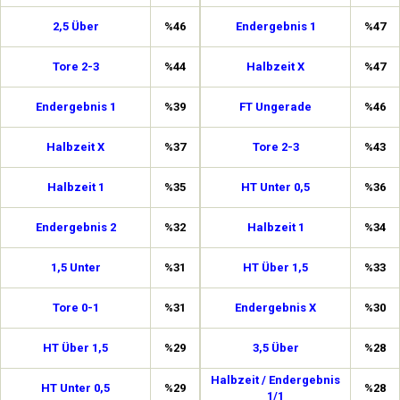
2,5 Über
%46
Endergebnis 1
%47
Tore 2-3
%44
Halbzeit X
%47
Endergebnis 1
%39
FT Ungerade
%46
Halbzeit X
%37
Tore 2-3
%43
Halbzeit 1
%35
HT Unter 0,5
%36
Endergebnis 2
%32
Halbzeit 1
%34
1,5 Unter
%31
HT Über 1,5
%33
Tore 0-1
%31
Endergebnis X
%30
HT Über 1,5
%29
3,5 Über
%28
Halbzeit / Endergebnis
HT Unter 0,5
%29
%28
1/1