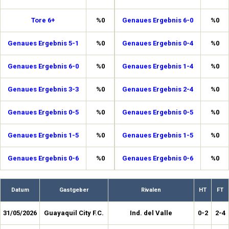
Tore 6+
%0
Genaues Ergebnis 6-0
%0
Genaues Ergebnis 5-1
%0
Genaues Ergebnis 0-4
%0
Genaues Ergebnis 6-0
%0
Genaues Ergebnis 1-4
%0
Genaues Ergebnis 3-3
%0
Genaues Ergebnis 2-4
%0
Genaues Ergebnis 0-5
%0
Genaues Ergebnis 0-5
%0
Genaues Ergebnis 1-5
%0
Genaues Ergebnis 1-5
%0
Genaues Ergebnis 0-6
%0
Genaues Ergebnis 0-6
%0
Datum
Gastgeber
Rivalen
HT
FT
31/05/2026
Guayaquil City F.C.
Ind. del Valle
0-2
2-4