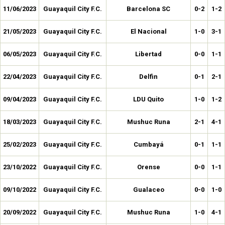
11/06/2023
Guayaquil City F.C.
Barcelona SC
0-2
1-2
21/05/2023
Guayaquil City F.C.
El Nacional
1-0
3-1
06/05/2023
Guayaquil City F.C.
Libertad
0-0
1-1
22/04/2023
Guayaquil City F.C.
Delfin
0-1
2-1
09/04/2023
Guayaquil City F.C.
LDU Quito
1-0
1-2
18/03/2023
Guayaquil City F.C.
Mushuc Runa
2-1
4-1
25/02/2023
Guayaquil City F.C.
Cumbayá
0-1
1-1
23/10/2022
Guayaquil City F.C.
Orense
0-0
1-1
09/10/2022
Guayaquil City F.C.
Gualaceo
0-0
1-0
20/09/2022
Guayaquil City F.C.
Mushuc Runa
1-0
4-1