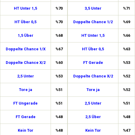
HT Unter 1,5
%70
3,5 Unter
%71
HT Über 0,5
%70
Doppelte Chance 1/2
%69
1,5 Über
%68
HT Unter 1,5
%66
Doppelte Chance 1/X
%67
HT Über 0,5
%63
Doppelte Chance X/2
%60
FT Gerade
%53
2,5 Unter
%53
Doppelte Chance X/2
%52
Tore ja
%51
Tore ja
%52
FT Ungerade
%51
2,5 Unter
%51
FT Gerade
%48
2,5 Über
%48
Kein Tor
%48
Kein Tor
%47