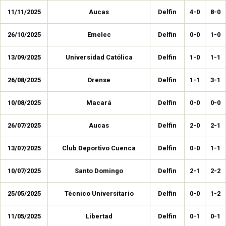
11/11/2025
Aucas
Delfin
4-0
8-0
26/10/2025
Emelec
Delfin
0-0
1-0
13/09/2025
Universidad Católica
Delfin
1-0
1-1
26/08/2025
Orense
Delfin
1-1
3-1
10/08/2025
Macará
Delfin
0-0
0-0
26/07/2025
Aucas
Delfin
2-0
2-1
13/07/2025
Club Deportivo Cuenca
Delfin
0-0
1-1
10/07/2025
Santo Domingo
Delfin
2-1
2-2
25/05/2025
Técnico Universitario
Delfin
0-0
1-2
11/05/2025
Libertad
Delfin
0-1
0-1