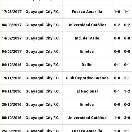
17/03/2017
Guayaquil City F.C.
Fuerza Amarilla
1-0
1-1
04/03/2017
Guayaquil City F.C.
Universidad Católica
0-2
0-2
14/02/2017
Guayaquil City F.C.
Ind. del Valle
0-0
0-0
04/02/2017
Guayaquil City F.C.
Emelec
0-0
0-0
04/12/2016
Guayaquil City F.C.
Delfin
0-1
0-1
19/11/2016
Guayaquil City F.C.
Club Deportivo Cuenca
0-0
2-1
04/11/2016
Guayaquil City F.C.
El Nacional
0-1
1-2
20/10/2016
Guayaquil City F.C.
Emelec
0-0
0-2
08/10/2016
Guayaquil City F.C.
Universidad Católica
1-0
3-0
25/09/2016
Guayaquil City F.C.
Fuerza Amarilla
2-0
2-1