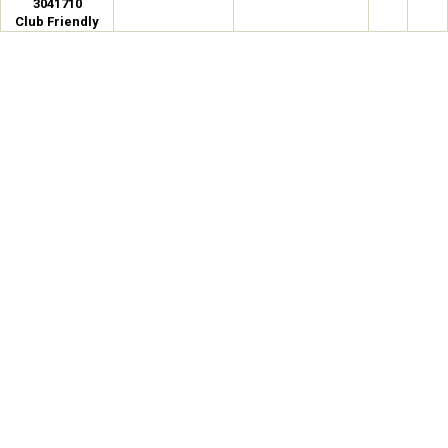
3041710
Club Friendly