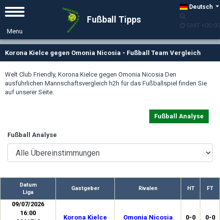
Deutsch
Fußball Tipps
GMT +00:00
Korona Kielce gegen Omonia Nicosia - Fußball Team Vergleich
Welt Club Friendly, Korona Kielce gegen Omonia Nicosia Den
ausführlichen Mannschaftsvergleich h2h für das Fußballspiel finden Sie
auf unserer Seite.
Fußball Analyse
Fußball Analyse
Datum
Gastgeber
Rivalen
HT
FT
Liga
09/07/2026
16:00
Korona Kielce
Omonia Nicosia
0-0
0-0