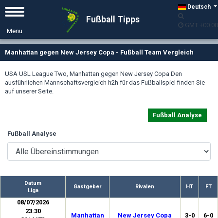
Deutsch
Fußball Tipps
GMT +00:00
Manhattan gegen New Jersey Copa - Fußball Team Vergleich
USA USL League Two, Manhattan gegen New Jersey Copa Den
ausführlichen Mannschaftsvergleich h2h für das Fußballspiel finden Sie
auf unserer Seite.
Fußball Analyse
Fußball Analyse
Datum
Gastgeber
Rivalen
HT
FT
Liga
08/07/2026
23:30
Manhattan
New Jersey Copa
3-0
6-0