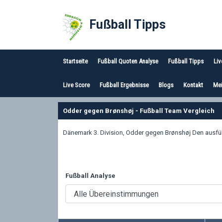
Fußball Tipps
Startseite
Fußball Quoten Analyse
Fußball Tipps
Liv
Live Score
Fußball Ergebnisse
Blogs
Kontakt
Mei
Odder gegen Brønshøj - Fußball Team Vergleich
Dänemark 3. Division, Odder gegen Brønshøj Den ausführ
Fußball Analyse