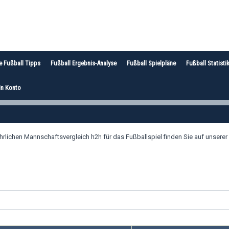
e Fußball Tipps
Fußball Ergebnis-Analyse
Fußball Spielpläne
Fußball Statisti
n Konto
lichen Mannschaftsvergleich h2h für das Fußballspiel finden Sie auf unserer 