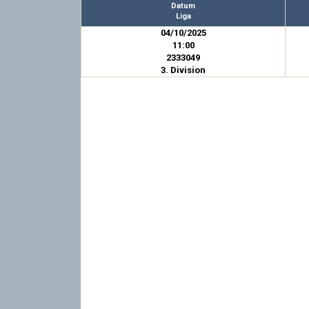
Datum
Liga
04/10/2025
11:00
2333049
3. Division