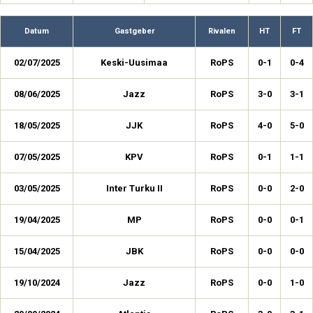
Datum
Gastgeber
Rivalen
HT
FT
02/07/2025
Keski-Uusimaa
RoPS
0-1
0-4
08/06/2025
Jazz
RoPS
3-0
3-1
18/05/2025
JJK
RoPS
4-0
5-0
07/05/2025
KPV
RoPS
0-1
1-1
03/05/2025
Inter Turku II
RoPS
0-0
2-0
19/04/2025
MP
RoPS
0-0
0-1
15/04/2025
JBK
RoPS
0-0
0-0
19/10/2024
Jazz
RoPS
0-0
1-0