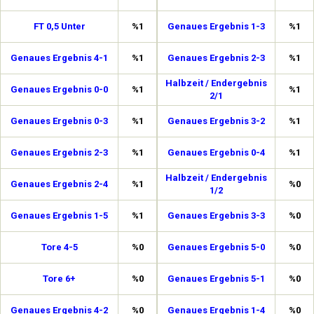
FT 0,5 Unter
%1
Genaues Ergebnis 1-3
%1
Genaues Ergebnis 4-1
%1
Genaues Ergebnis 2-3
%1
Halbzeit / Endergebnis
Genaues Ergebnis 0-0
%1
%1
2/1
Genaues Ergebnis 0-3
%1
Genaues Ergebnis 3-2
%1
Genaues Ergebnis 2-3
%1
Genaues Ergebnis 0-4
%1
Halbzeit / Endergebnis
Genaues Ergebnis 2-4
%1
%0
1/2
Genaues Ergebnis 1-5
%1
Genaues Ergebnis 3-3
%0
Tore 4-5
%0
Genaues Ergebnis 5-0
%0
Tore 6+
%0
Genaues Ergebnis 5-1
%0
Genaues Ergebnis 4-2
%0
Genaues Ergebnis 1-4
%0