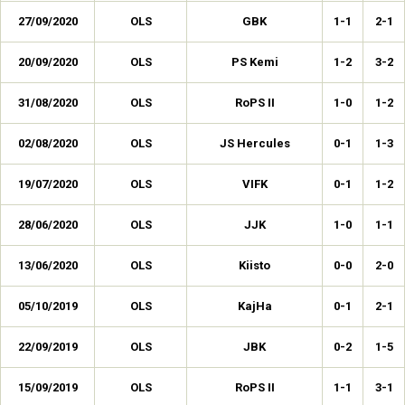
27/09/2020
OLS
GBK
1-1
2-1
20/09/2020
OLS
PS Kemi
1-2
3-2
31/08/2020
OLS
RoPS II
1-0
1-2
02/08/2020
OLS
JS Hercules
0-1
1-3
19/07/2020
OLS
VIFK
0-1
1-2
28/06/2020
OLS
JJK
1-0
1-1
13/06/2020
OLS
Kiisto
0-0
2-0
05/10/2019
OLS
KajHa
0-1
2-1
22/09/2019
OLS
JBK
0-2
1-5
15/09/2019
OLS
RoPS II
1-1
3-1