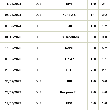
11/08/2024
OLS
KPV
1-0
2-1
05/08/2024
OLS
KuPS Ak.
1-1
3-2
08/05/2024
OLS
SJK
1-0
1-2
01/10/2023
OLS
JS Hercules
0-0
3-0
16/09/2023
OLS
RoPS
3-0
5-2
03/09/2023
OLS
TP-47
1-0
1-1
20/08/2023
OLS
OTP
2-0
2-1
30/07/2023
OLS
JBK
1-0
5-0
23/07/2023
OLS
Kuopion Elo
2-0
4-0
18/06/2023
OLS
FCV
0-0
1-0