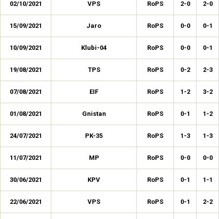
02/10/2021
VPS
RoPS
2-0
2-0
15/09/2021
Jaro
RoPS
0-0
0-1
10/09/2021
Klubi-04
RoPS
0-0
0-1
19/08/2021
TPS
RoPS
0-2
2-3
07/08/2021
EIF
RoPS
1-2
3-2
01/08/2021
Gnistan
RoPS
0-1
1-2
24/07/2021
PK-35
RoPS
1-3
1-3
11/07/2021
MP
RoPS
0-0
0-0
30/06/2021
KPV
RoPS
0-1
1-1
22/06/2021
VPS
RoPS
0-1
2-2