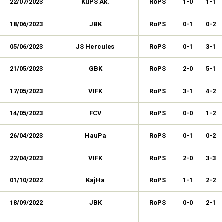
22/07/2023
KuPS Ak.
RoPS
1-0
1-1
18/06/2023
JBK
RoPS
0-1
0-2
05/06/2023
JS Hercules
RoPS
0-1
3-1
21/05/2023
GBK
RoPS
2-0
5-1
17/05/2023
VIFK
RoPS
3-1
4-2
14/05/2023
FCV
RoPS
0-0
1-2
26/04/2023
HauPa
RoPS
0-1
0-2
22/04/2023
VIFK
RoPS
2-0
3-3
01/10/2022
KajHa
RoPS
1-1
2-2
18/09/2022
JBK
RoPS
0-0
2-1