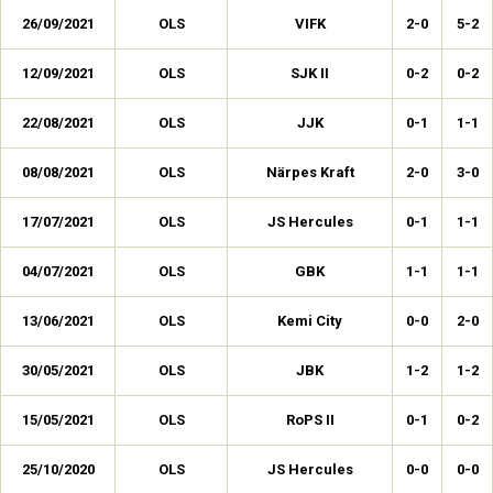
26/09/2021
OLS
VIFK
2-0
5-2
12/09/2021
OLS
SJK II
0-2
0-2
22/08/2021
OLS
JJK
0-1
1-1
08/08/2021
OLS
Närpes Kraft
2-0
3-0
17/07/2021
OLS
JS Hercules
0-1
1-1
04/07/2021
OLS
GBK
1-1
1-1
13/06/2021
OLS
Kemi City
0-0
2-0
30/05/2021
OLS
JBK
1-2
1-2
15/05/2021
OLS
RoPS II
0-1
0-2
25/10/2020
OLS
JS Hercules
0-0
0-0