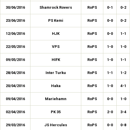
30/06/2016
Shamrock Rovers
RoPS
0-1
0-2
23/06/2016
PS Kemi
RoPS
0-0
0-2
12/06/2016
HJK
RoPS
0-0
1-1
22/05/2016
VPS
RoPS
1-0
1-0
09/05/2016
HIFK
RoPS
1-0
1-1
28/04/2016
Inter Turku
RoPS
1-1
1-2
20/04/2016
Haka
RoPS
1-0
4-1
09/04/2016
Mariehamn
RoPS
0-0
1-0
02/04/2016
PK 35
RoPS
2-0
3-4
29/03/2016
JS Hercules
RoPS
0-0
0-8