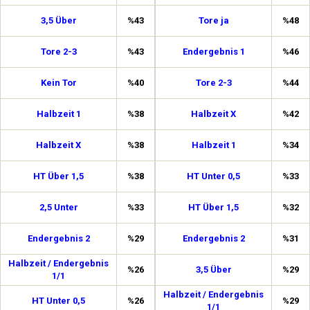
3,5 Über
%43
Tore ja
%48
Tore 2-3
%43
Endergebnis 1
%46
Kein Tor
%40
Tore 2-3
%44
Halbzeit 1
%38
Halbzeit X
%42
Halbzeit X
%38
Halbzeit 1
%34
HT Über 1,5
%38
HT Unter 0,5
%33
2,5 Unter
%33
HT Über 1,5
%32
Endergebnis 2
%29
Endergebnis 2
%31
Halbzeit / Endergebnis
%26
3,5 Über
%29
1/1
Halbzeit / Endergebnis
HT Unter 0,5
%26
%29
1/1