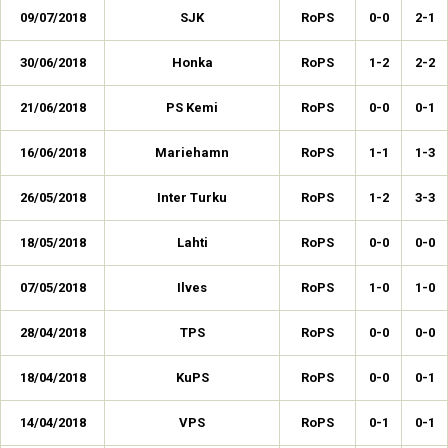
09/07/2018
SJK
RoPS
0-0
2-1
30/06/2018
Honka
RoPS
1-2
2-2
21/06/2018
PS Kemi
RoPS
0-0
0-1
16/06/2018
Mariehamn
RoPS
1-1
1-3
26/05/2018
Inter Turku
RoPS
1-2
3-3
18/05/2018
Lahti
RoPS
0-0
0-0
07/05/2018
Ilves
RoPS
1-0
1-0
28/04/2018
TPS
RoPS
0-0
0-0
18/04/2018
KuPS
RoPS
0-0
0-1
14/04/2018
VPS
RoPS
0-1
0-1