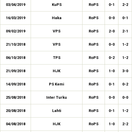
03/04/2019
KuPS
RoPS
0-1
2-2
16/03/2019
Haka
RoPS
0-0
0-1
09/02/2019
VPS
RoPS
2-0
2-1
21/10/2018
VPS
RoPS
0-0
1-2
06/10/2018
TPS
RoPS
0-2
1-2
21/09/2018
HJK
RoPS
1-0
3-0
14/09/2018
PS Kemi
RoPS
0-1
0-2
25/08/2018
Inter Turku
RoPS
0-0
0-0
20/08/2018
Lahti
RoPS
0-1
1-2
04/08/2018
HJK
RoPS
1-0
2-2