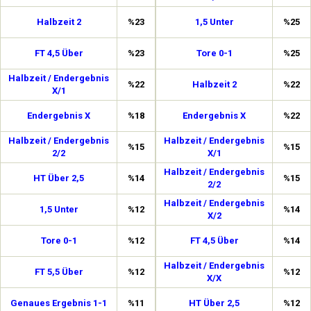
Halbzeit 2
%23
1,5 Unter
%25
FT 4,5 Über
%23
Tore 0-1
%25
Halbzeit / Endergebnis
%22
Halbzeit 2
%22
X/1
Endergebnis X
%18
Endergebnis X
%22
Halbzeit / Endergebnis
Halbzeit / Endergebnis
%15
%15
2/2
X/1
Halbzeit / Endergebnis
HT Über 2,5
%14
%15
2/2
Halbzeit / Endergebnis
1,5 Unter
%12
%14
X/2
Tore 0-1
%12
FT 4,5 Über
%14
Halbzeit / Endergebnis
FT 5,5 Über
%12
%12
X/X
Genaues Ergebnis 1-1
%11
HT Über 2,5
%12