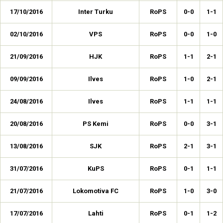
17/10/2016
Inter Turku
RoPS
0-0
1-1
02/10/2016
VPS
RoPS
0-0
1-0
21/09/2016
HJK
RoPS
1-1
2-1
09/09/2016
Ilves
RoPS
1-0
2-1
24/08/2016
Ilves
RoPS
1-1
1-1
20/08/2016
PS Kemi
RoPS
0-0
3-1
13/08/2016
SJK
RoPS
2-1
3-1
31/07/2016
KuPS
RoPS
0-1
1-1
21/07/2016
Lokomotiva FC
RoPS
1-0
3-0
17/07/2016
Lahti
RoPS
0-1
1-2