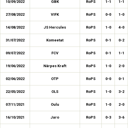
10/09/2022
GBK
RoPS
1-1
1-1
27/08/2022
VIFK
RoPS
0-0
1-0
14/08/2022
JS Hercules
RoPS
1-0
4-0
31/07/2022
Komeetat
RoPS
0-1
0-2
09/07/2022
FCV
RoPS
0-1
1-1
19/06/2022
Närpes Kraft
RoPS
1-0
2-0
02/06/2022
OTP
RoPS
0-0
0-1
22/05/2022
OLS
RoPS
1-0
3-2
07/11/2021
Oulu
RoPS
1-0
2-0
16/10/2021
Jaro
RoPS
0-3
3-6