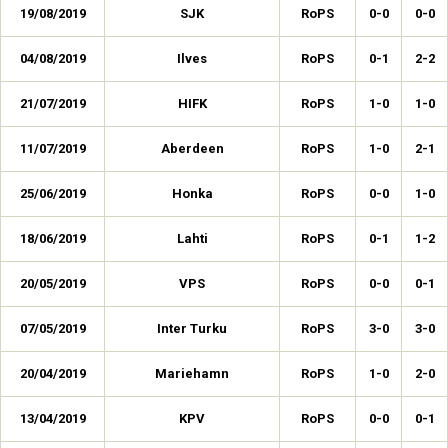
19/08/2019
SJK
RoPS
0-0
0-0
04/08/2019
Ilves
RoPS
0-1
2-2
21/07/2019
HIFK
RoPS
1-0
1-0
11/07/2019
Aberdeen
RoPS
1-0
2-1
25/06/2019
Honka
RoPS
0-0
1-0
18/06/2019
Lahti
RoPS
0-1
1-2
20/05/2019
VPS
RoPS
0-0
0-1
07/05/2019
Inter Turku
RoPS
3-0
3-0
20/04/2019
Mariehamn
RoPS
1-0
2-0
13/04/2019
KPV
RoPS
0-0
0-1