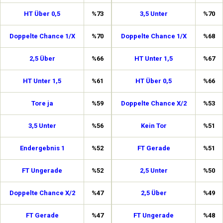
HT Über 0,5
%73
3,5 Unter
%70
Doppelte Chance 1/X
%70
Doppelte Chance 1/X
%68
2,5 Über
%66
HT Unter 1,5
%67
HT Unter 1,5
%61
HT Über 0,5
%66
Tore ja
%59
Doppelte Chance X/2
%53
3,5 Unter
%56
Kein Tor
%51
Endergebnis 1
%52
FT Gerade
%51
FT Ungerade
%52
2,5 Unter
%50
Doppelte Chance X/2
%47
2,5 Über
%49
FT Gerade
%47
FT Ungerade
%48