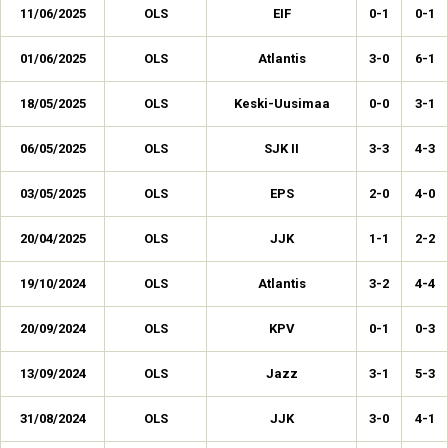
11/06/2025
OLS
EIF
0-1
0-1
01/06/2025
OLS
Atlantis
3-0
6-1
18/05/2025
OLS
Keski-Uusimaa
0-0
3-1
06/05/2025
OLS
SJK II
3-3
4-3
03/05/2025
OLS
EPS
2-0
4-0
20/04/2025
OLS
JJK
1-1
2-2
19/10/2024
OLS
Atlantis
3-2
4-4
20/09/2024
OLS
KPV
0-1
0-3
13/09/2024
OLS
Jazz
3-1
5-3
31/08/2024
OLS
JJK
3-0
4-1