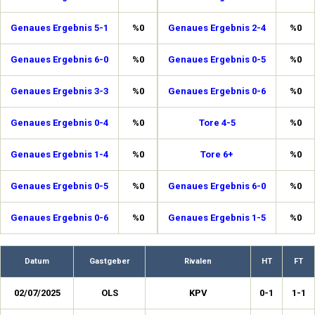
Genaues Ergebnis 5-1
%0
Genaues Ergebnis 2-4
%0
Genaues Ergebnis 6-0
%0
Genaues Ergebnis 0-5
%0
Genaues Ergebnis 3-3
%0
Genaues Ergebnis 0-6
%0
Genaues Ergebnis 0-4
%0
Tore 4-5
%0
Genaues Ergebnis 1-4
%0
Tore 6+
%0
Genaues Ergebnis 0-5
%0
Genaues Ergebnis 6-0
%0
Genaues Ergebnis 0-6
%0
Genaues Ergebnis 1-5
%0
Datum
Gastgeber
Rivalen
HT
FT
02/07/2025
OLS
KPV
0-1
1-1