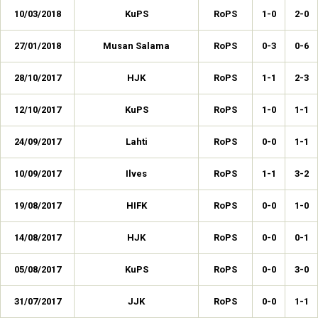
10/03/2018
KuPS
RoPS
1-0
2-0
27/01/2018
Musan Salama
RoPS
0-3
0-6
28/10/2017
HJK
RoPS
1-1
2-3
12/10/2017
KuPS
RoPS
1-0
1-1
24/09/2017
Lahti
RoPS
0-0
1-1
10/09/2017
Ilves
RoPS
1-1
3-2
19/08/2017
HIFK
RoPS
0-0
1-0
14/08/2017
HJK
RoPS
0-0
0-1
05/08/2017
KuPS
RoPS
0-0
3-0
31/07/2017
JJK
RoPS
0-0
1-1