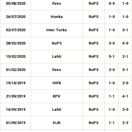
05/08/2020
Ilves
RoPS
0-0
1-0
26/07/2020
Honka
RoPS
1-0
1-0
02/07/2020
Inter Turku
RoPS
1-0
3-1
28/02/2020
KuPS
RoPS
3-0
4-0
15/02/2020
Lahti
RoPS
0-1
2-1
01/02/2020
Ilves
RoPS
2-0
3-1
19/10/2019
HIFK
RoPS
1-0
2-0
21/09/2019
KPV
RoPS
1-1
4-1
14/09/2019
Lahti
RoPS
1-0
3-0
01/09/2019
HJK
RoPS
1-1
2-2