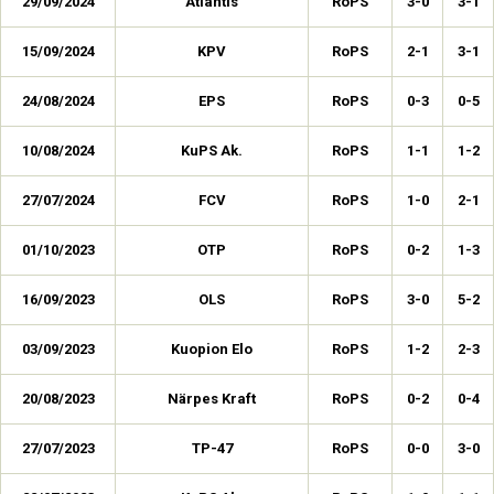
29/09/2024
Atlantis
RoPS
3-0
3-1
15/09/2024
KPV
RoPS
2-1
3-1
24/08/2024
EPS
RoPS
0-3
0-5
10/08/2024
KuPS Ak.
RoPS
1-1
1-2
27/07/2024
FCV
RoPS
1-0
2-1
01/10/2023
OTP
RoPS
0-2
1-3
16/09/2023
OLS
RoPS
3-0
5-2
03/09/2023
Kuopion Elo
RoPS
1-2
2-3
20/08/2023
Närpes Kraft
RoPS
0-2
0-4
27/07/2023
TP-47
RoPS
0-0
3-0