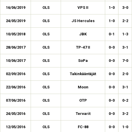
16/06/2019
OLS
VPS II
1-0
3-0
24/05/2019
OLS
JS Hercules
1-0
2-2
10/05/2018
OLS
JBK
0-1
1-3
28/06/2017
OLS
TP-47 II
0-0
3-1
10/06/2017
OLS
SoPa
0-0
7-0
02/09/2016
OLS
Takinkääntäjät
0-0
2-0
22/06/2016
OLS
Moon
0-0
3-1
07/06/2016
OLS
OTP
0-0
0-2
24/05/2016
OLS
Tervarit
0-0
3-2
12/05/2016
OLS
FC-88
0-0
1-0