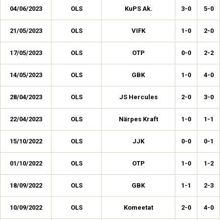
04/06/2023
OLS
KuPS Ak.
3-0
5-0
21/05/2023
OLS
VIFK
1-0
2-0
17/05/2023
OLS
OTP
0-0
2-2
14/05/2023
OLS
GBK
1-0
4-0
28/04/2023
OLS
JS Hercules
2-0
3-0
22/04/2023
OLS
Närpes Kraft
1-0
1-1
15/10/2022
OLS
JJK
0-0
0-1
01/10/2022
OLS
OTP
1-0
1-2
18/09/2022
OLS
GBK
1-1
2-3
10/09/2022
OLS
Komeetat
2-0
4-0