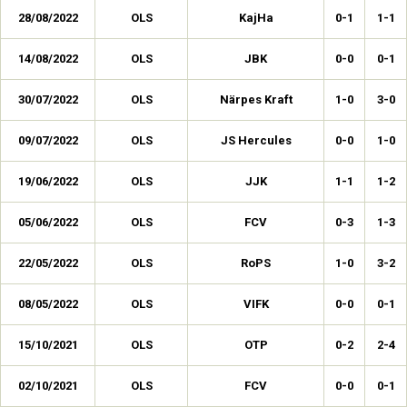
28/08/2022
OLS
KajHa
0-1
1-1
14/08/2022
OLS
JBK
0-0
0-1
30/07/2022
OLS
Närpes Kraft
1-0
3-0
09/07/2022
OLS
JS Hercules
0-0
1-0
19/06/2022
OLS
JJK
1-1
1-2
05/06/2022
OLS
FCV
0-3
1-3
22/05/2022
OLS
RoPS
1-0
3-2
08/05/2022
OLS
VIFK
0-0
0-1
15/10/2021
OLS
OTP
0-2
2-4
02/10/2021
OLS
FCV
0-0
0-1