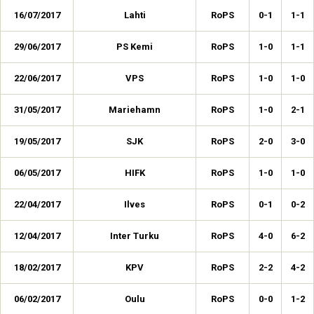
16/07/2017
Lahti
RoPS
0-1
1-1
29/06/2017
PS Kemi
RoPS
1-0
1-1
22/06/2017
VPS
RoPS
1-0
1-0
31/05/2017
Mariehamn
RoPS
1-0
2-1
19/05/2017
SJK
RoPS
2-0
3-0
06/05/2017
HIFK
RoPS
1-0
1-0
22/04/2017
Ilves
RoPS
0-1
0-2
12/04/2017
Inter Turku
RoPS
4-0
6-2
18/02/2017
KPV
RoPS
2-2
4-2
06/02/2017
Oulu
RoPS
0-0
1-2