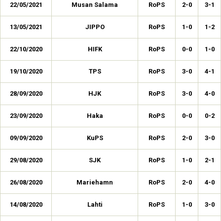
22/05/2021
Musan Salama
RoPS
2-0
3-1
13/05/2021
JIPPO
RoPS
1-0
1-2
22/10/2020
HIFK
RoPS
0-0
1-0
19/10/2020
TPS
RoPS
3-0
4-1
28/09/2020
HJK
RoPS
3-0
4-0
23/09/2020
Haka
RoPS
0-0
0-2
09/09/2020
KuPS
RoPS
2-0
3-0
29/08/2020
SJK
RoPS
1-0
2-1
26/08/2020
Mariehamn
RoPS
2-0
4-0
14/08/2020
Lahti
RoPS
1-0
3-0