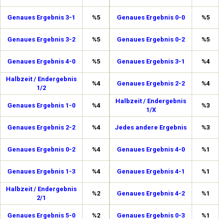
Genaues Ergebnis 3-1
%5
Genaues Ergebnis 0-0
%5
Genaues Ergebnis 3-2
%5
Genaues Ergebnis 0-2
%5
Genaues Ergebnis 4-0
%5
Genaues Ergebnis 3-1
%4
Halbzeit / Endergebnis
%4
Genaues Ergebnis 2-2
%4
1/2
Halbzeit / Endergebnis
Genaues Ergebnis 1-0
%4
%3
1/X
Genaues Ergebnis 2-2
%4
Jedes andere Ergebnis
%3
Genaues Ergebnis 0-2
%4
Genaues Ergebnis 4-0
%1
Genaues Ergebnis 1-3
%4
Genaues Ergebnis 4-1
%1
Halbzeit / Endergebnis
%2
Genaues Ergebnis 4-2
%1
2/1
Genaues Ergebnis 5-0
%2
Genaues Ergebnis 0-3
%1