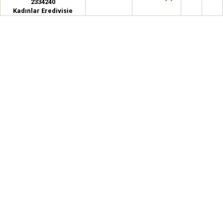
2334240
Kadınlar Eredivisie