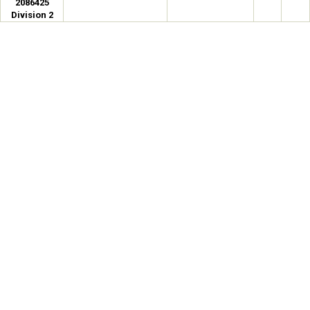
2086425
Division 2