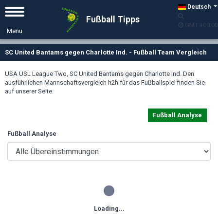
Deutsch
Fußball Tipps
GMT +00:00
SC United Bantams gegen Charlotte Ind. - Fußball Team Vergleich
USA USL League Two, SC United Bantams gegen Charlotte Ind. Den
ausführlichen Mannschaftsvergleich h2h für das Fußballspiel finden Sie
auf unserer Seite.
Fußball Analyse
Fußball Analyse
Loading...
Loading...