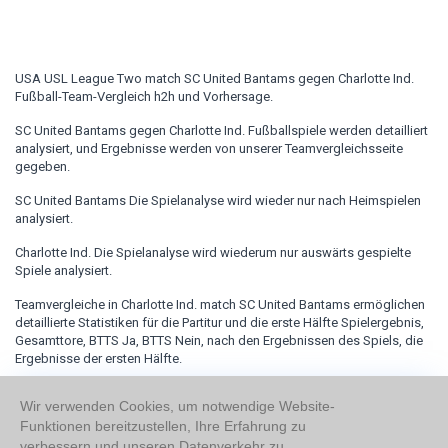
USA USL League Two match SC United Bantams gegen Charlotte Ind.
Fußball-Team-Vergleich h2h und Vorhersage.
SC United Bantams gegen Charlotte Ind. Fußballspiele werden detailliert
analysiert, und Ergebnisse werden von unserer Teamvergleichsseite
gegeben.
SC United Bantams Die Spielanalyse wird wieder nur nach Heimspielen
analysiert.
Charlotte Ind. Die Spielanalyse wird wiederum nur auswärts gespielte
Spiele analysiert.
Teamvergleiche in Charlotte Ind. match SC United Bantams ermöglichen
detaillierte Statistiken für die Partitur und die erste Hälfte Spielergebnis,
Gesamttore, BTTS Ja, BTTS Nein, nach den Ergebnissen des Spiels, die
Ergebnisse der ersten Hälfte.
SC United Bantams vs Charlotte Ind., die Statistiken ihrer Kopf-an-Kopf-
Wir verwenden Cookies, um notwendige Website-
Spiele werden von einem hohen Prozentsatz bis nach unten eingestuft.
Funktionen bereitzustellen, Ihre Erfahrung zu
verbessern und unseren Datenverkehr zu