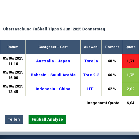
Überraschung Fußball Tipps 5 Juni 2025 Donnerstag
Datum
Gastgeber + Gast
Auswahl
Prozent
Quote
05/06/2025
Australia - Japan
Tore ja
48 %
1,71
11:10
05/06/2025
Bahrain - Saudi Arabia
Tore 2-3
46 %
1,75
16:00
05/06/2025
Indonesia - China
HT1
42 %
2,02
13:45
Insgesamt Quote :
6,04
Teilen
Fußball Analyse