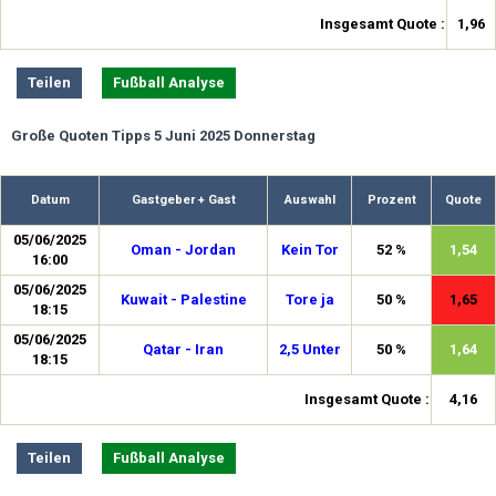
Insgesamt Quote :
1,96
Teilen
Fußball Analyse
Große Quoten Tipps 5 Juni 2025 Donnerstag
Datum
Gastgeber + Gast
Auswahl
Prozent
Quote
05/06/2025
Oman - Jordan
Kein Tor
52 %
1,54
16:00
05/06/2025
Kuwait - Palestine
Tore ja
50 %
1,65
18:15
05/06/2025
Qatar - Iran
2,5 Unter
50 %
1,64
18:15
Insgesamt Quote :
4,16
Teilen
Fußball Analyse