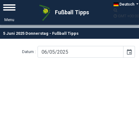
Deutsch
Fußball Tipps
GMT +00:00
5 Juni 2025 Donnerstag - Fußball Tipps
event
Datum :