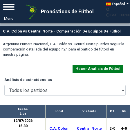
Español
Pronósticos de Fútbol
GMT +00:00
C.A. Colón vs Central Norte - Comparación De Equipos De Fútbol
Argentina Primera Nacional, C.A. Colón vs. Central Norte puedes seguir la
comparación detallada del equipo h2h para el partido de fútbol en
nuestra página.
Hacer Análisis de Fútbol
Análisis de coincidencias
Fecha
Local
Visitante
PT
RF
Liga
12/07/2026
18:30
C.A. Colón
Central Norte
2-0
4-0