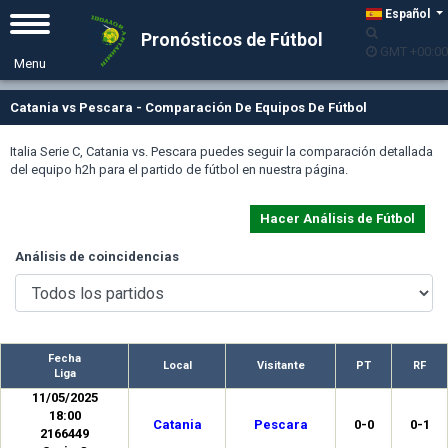
Español
Pronósticos de Fútbol
GMT +00:00
Catania vs Pescara - Comparación De Equipos De Fútbol
Italia Serie C, Catania vs. Pescara puedes seguir la comparación detallada
del equipo h2h para el partido de fútbol en nuestra página.
Hacer Análisis de Fútbol
Análisis de coincidencias
Fecha
Local
Visitante
PT
RF
Liga
11/05/2025
18:00
Catania
Pescara
0-0
0-1
2166449