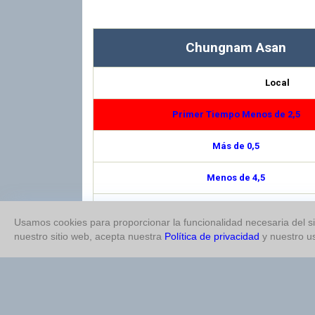
Chungnam Asan
Local
Primer Tiempo Menos de 2,5
Más de 0,5
Menos de 4,5
Primer Tiempo Menos de 1,5
Usamos cookies para proporcionar la funcionalidad necesaria del sit
nuestro sitio web, acepta nuestra
Política de privacidad
y nuestro u
Menos de 3,5
Opción Doble 12
Más de 1,5