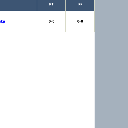
PT
RF
kji
0-0
0-0