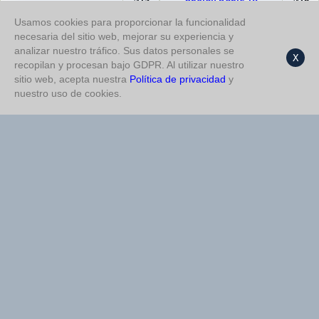
1,5
Usamos cookies para proporcionar la funcionalidad
Más de 1,5
%73
Primer Tiempo Más de 0,5
%73
necesaria del sitio web, mejorar su experiencia y
analizar nuestro tráfico. Sus datos personales se
X
Opción Doble 1X
%71
Menos de 3,5
%72
recopilan y procesan bajo GDPR. Al utilizar nuestro
sitio web, acepta nuestra
Política de privacidad
y
nuestro uso de cookies.
Opción Doble 12
%69
Opción Doble 12
%65
Primer Tiempo Menos de
Primer Tiempo Más de 0,5
%66
%65
1,5
Opción Doble X2
%59
Opción Doble X2
%59
Gol si
%55
Par
%57
Menos de 2,5
%53
Gol si
%55
Total de goles 2-3
%51
Menos de 2,5
%53
Impar
%51
Total de goles 2-3
%49
Par
%48
Más de 2,5
%46