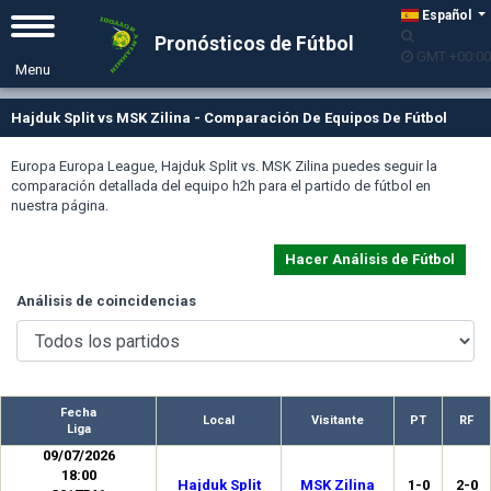
Español
Pronósticos de Fútbol
GMT +00:00
Hajduk Split vs MSK Zilina - Comparación De Equipos De Fútbol
Europa Europa League, Hajduk Split vs. MSK Zilina puedes seguir la
comparación detallada del equipo h2h para el partido de fútbol en
nuestra página.
Hacer Análisis de Fútbol
Análisis de coincidencias
Fecha
Local
Visitante
PT
RF
Liga
09/07/2026
18:00
Hajduk Split
MSK Zilina
1-0
2-0