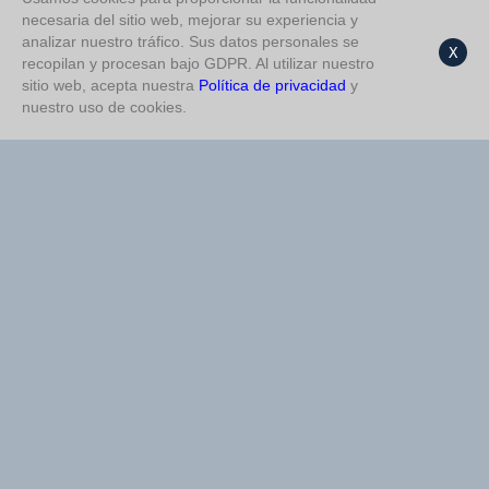
necesaria del sitio web, mejorar su experiencia y
Más de 1,5
%74
Primer Tiempo Más de 0,5
%71
analizar nuestro tráfico. Sus datos personales se
X
recopilan y procesan bajo GDPR. Al utilizar nuestro
Menos de 3,5
%72
Menos de 3,5
%65
sitio web, acepta nuestra
Política de privacidad
y
nuestro uso de cookies.
Primer Tiempo Más de 0,5
%72
Opción Doble X2
%61
Primer Tiempo Menos de
%67
Opción Doble 1X
%59
1,5
Primer Tiempo Menos de
Resultado Final 1
%58
%58
1,5
Más de 2,5
%52
Más de 2,5
%57
NO GOL
%52
Gol si
%53
Impar
%51
Impar
%52
Par
%48
Par
%47
Menos de 2,5
%47
NO GOL
%46