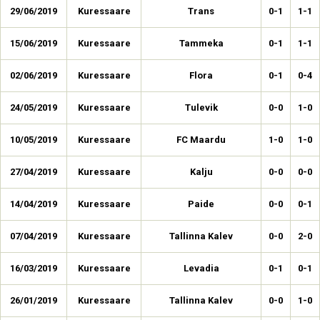
29/06/2019
Kuressaare
Trans
0-1
1-1
15/06/2019
Kuressaare
Tammeka
0-1
1-1
02/06/2019
Kuressaare
Flora
0-1
0-4
24/05/2019
Kuressaare
Tulevik
0-0
1-0
10/05/2019
Kuressaare
FC Maardu
1-0
1-0
27/04/2019
Kuressaare
Kalju
0-0
0-0
14/04/2019
Kuressaare
Paide
0-0
0-1
07/04/2019
Kuressaare
Tallinna Kalev
0-0
2-0
16/03/2019
Kuressaare
Levadia
0-1
0-1
26/01/2019
Kuressaare
Tallinna Kalev
0-0
1-0