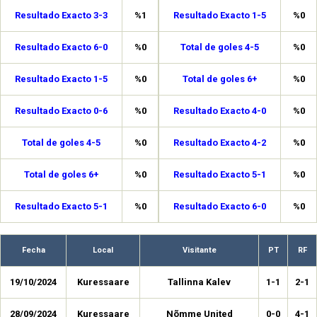
Resultado Exacto 3-3
%1
Resultado Exacto 1-5
%0
Resultado Exacto 6-0
%0
Total de goles 4-5
%0
Resultado Exacto 1-5
%0
Total de goles 6+
%0
Resultado Exacto 0-6
%0
Resultado Exacto 4-0
%0
Total de goles 4-5
%0
Resultado Exacto 4-2
%0
Total de goles 6+
%0
Resultado Exacto 5-1
%0
Resultado Exacto 5-1
%0
Resultado Exacto 6-0
%0
Fecha
Local
Visitante
PT
RF
19/10/2024
Kuressaare
Tallinna Kalev
1-1
2-1
28/09/2024
Kuressaare
Nõmme United
0-0
4-1