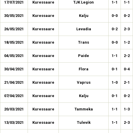
17/07/2021
Kuressaare
TJK Legion
1-1
1-1
30/05/2021
Kuressaare
Kalju
0-0
0-2
26/05/2021
Kuressaare
Levadia
0-2
2-3
18/05/2021
Kuressaare
Trans
0-0
1-2
04/05/2021
Kuressaare
Paide
1-1
2-2
30/04/2021
Kuressaare
Flora
0-1
0-4
21/04/2021
Kuressaare
Vaprus
1-0
2-1
07/04/2021
Kuressaare
Kalju
0-1
0-2
20/03/2021
Kuressaare
Tammeka
1-1
1-3
13/03/2021
Kuressaare
Tulevik
1-1
2-3