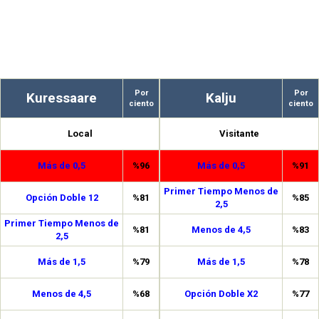
Por
Por
Kuressaare
Kalju
ciento
ciento
Local
Visitante
Más de 0,5
%96
Más de 0,5
%91
Primer Tiempo Menos de
Opción Doble 12
%81
%85
2,5
Primer Tiempo Menos de
%81
Menos de 4,5
%83
2,5
Más de 1,5
%79
Más de 1,5
%78
Menos de 4,5
%68
Opción Doble X2
%77