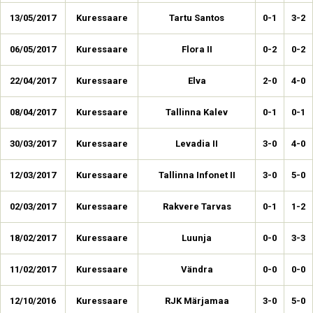
13/05/2017
Kuressaare
Tartu Santos
0-1
3-2
06/05/2017
Kuressaare
Flora II
0-2
0-2
22/04/2017
Kuressaare
Elva
2-0
4-0
08/04/2017
Kuressaare
Tallinna Kalev
0-1
0-1
30/03/2017
Kuressaare
Levadia II
3-0
4-0
12/03/2017
Kuressaare
Tallinna Infonet II
3-0
5-0
02/03/2017
Kuressaare
Rakvere Tarvas
0-1
1-2
18/02/2017
Kuressaare
Luunja
0-0
3-3
11/02/2017
Kuressaare
Vändra
0-0
0-0
12/10/2016
Kuressaare
RJK Märjamaa
3-0
5-0