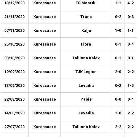
13/12/2020
Kuressaare
FC Maardu
1-1
4-2
21/11/2020
Kuressaare
Trans
0-2
0-3
07/11/2020
Kuressaare
Kalju
1-0
1-1
25/10/2020
Kuressaare
Flora
0-1
0-4
03/10/2020
Kuressaare
Tallinna Kalev
0-1
0-1
19/09/2020
Kuressaare
TJK Legion
2-0
2-2
13/09/2020
Kuressaare
Levadia
0-2
1-5
22/08/2020
Kuressaare
Paide
0-0
0-4
14/08/2020
Kuressaare
Levadia
1-0
2-2
27/07/2020
Kuressaare
Tallinna Kalev
2-2
2-2