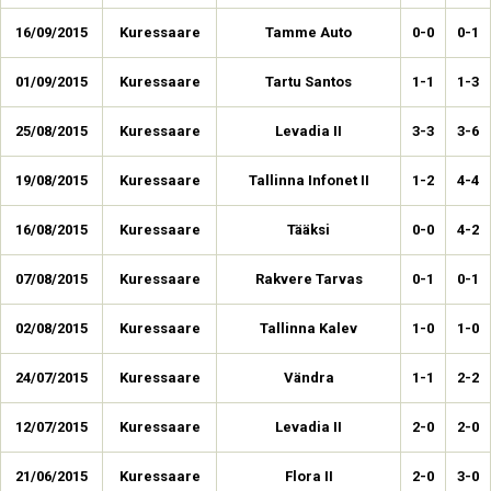
16/09/2015
Kuressaare
Tamme Auto
0-0
0-1
01/09/2015
Kuressaare
Tartu Santos
1-1
1-3
25/08/2015
Kuressaare
Levadia II
3-3
3-6
19/08/2015
Kuressaare
Tallinna Infonet II
1-2
4-4
16/08/2015
Kuressaare
Tääksi
0-0
4-2
07/08/2015
Kuressaare
Rakvere Tarvas
0-1
0-1
02/08/2015
Kuressaare
Tallinna Kalev
1-0
1-0
24/07/2015
Kuressaare
Vändra
1-1
2-2
12/07/2015
Kuressaare
Levadia II
2-0
2-0
21/06/2015
Kuressaare
Flora II
2-0
3-0