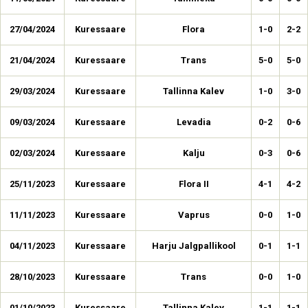
27/04/2024
Kuressaare
Flora
1-0
2-2
21/04/2024
Kuressaare
Trans
5-0
5-0
29/03/2024
Kuressaare
Tallinna Kalev
1-0
3-0
09/03/2024
Kuressaare
Levadia
0-2
0-6
02/03/2024
Kuressaare
Kalju
0-3
0-6
25/11/2023
Kuressaare
Flora II
4-1
4-2
11/11/2023
Kuressaare
Vaprus
0-0
1-0
04/11/2023
Kuressaare
Harju Jalgpallikool
0-1
1-1
28/10/2023
Kuressaare
Trans
0-0
1-0
01/10/2023
Kuressaare
Tallinna Kalev
1-1
1-1