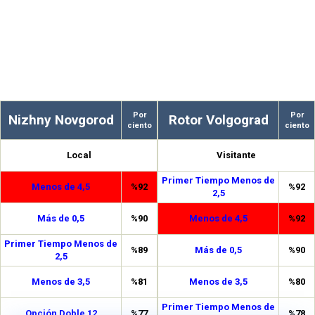
Por
Por
Nizhny Novgorod
Rotor Volgograd
ciento
ciento
Local
Visitante
Primer Tiempo Menos de
Menos de 4,5
%92
%92
2,5
Más de 0,5
%90
Menos de 4,5
%92
Primer Tiempo Menos de
%89
Más de 0,5
%90
2,5
Menos de 3,5
%81
Menos de 3,5
%80
Primer Tiempo Menos de
Opción Doble 12
%77
%78