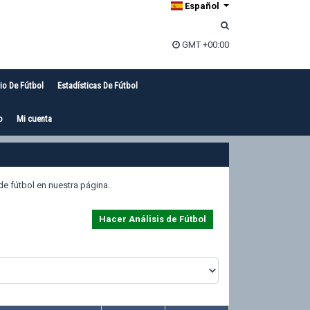
Español
GMT +00:00
io De Fútbol
Estadísticas De Fútbol
o
Mi cuenta
de fútbol en nuestra página.
Hacer Análisis de Fútbol