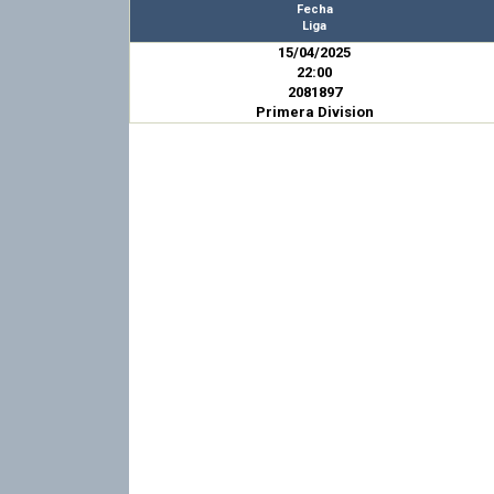
Fecha
Liga
15/04/2025
22:00
2081897
Primera Division