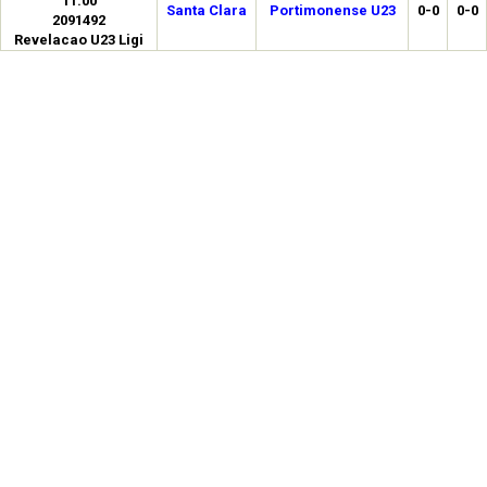
11:00
Santa Clara
Portimonense U23
0-0
0-0
2091492
Revelacao U23 Ligi