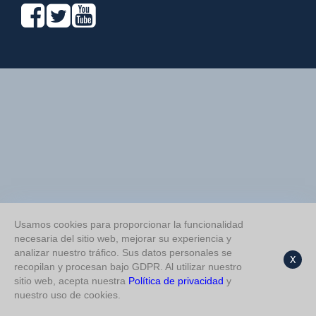
Usamos cookies para proporcionar la funcionalidad
necesaria del sitio web, mejorar su experiencia y
analizar nuestro tráfico. Sus datos personales se
X
recopilan y procesan bajo GDPR. Al utilizar nuestro
sitio web, acepta nuestra
Política de privacidad
y
nuestro uso de cookies.