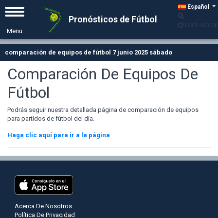
Español
Pronósticos de Fútbol
GMT +03:00
comparación de equipos de fútbol 7 junio 2025 sábado
Comparación De Equipos De
Fútbol
Podrás seguir nuestra detallada página de comparación de equipos
para partidos de fútbol del día.
Haga clic aquí para ir a la página
Acerca De Nosotros
Política De Privacidad