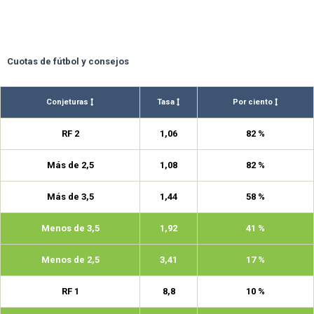
Cuotas de fútbol y consejos
Conjeturas
Tasa
Por ciento
RF 2
1,06
82 %
Más de 2,5
1,08
82 %
Más de 3,5
1,44
58 %
Menos de 3,5
1,92
41 %
Menos de 2,5
3,41
17 %
RF 1
8,8
10 %