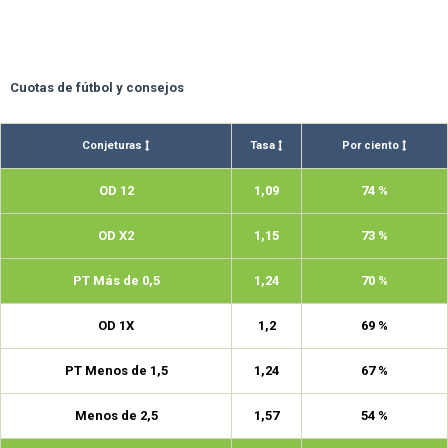
Cuotas de fútbol y consejos
Conjeturas
Tasa
Por ciento
OD 12
1,09
74 %
OD X2
1,15
73 %
PT Más de 0,5
1,24
70 %
OD 1X
1,2
69 %
PT Menos de 1,5
1,24
67 %
Menos de 2,5
1,57
54 %