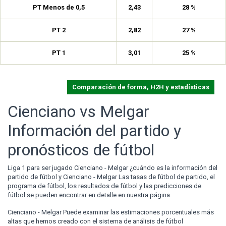
PT Menos de 0,5
2,43
28 %
PT 2
2,82
27 %
PT 1
3,01
25 %
Comparación de forma, H2H y estadísticas
Cienciano vs Melgar
Información del partido y
pronósticos de fútbol
Liga 1 para ser jugado Cienciano - Melgar ¿cuándo es la información del
partido de fútbol y Cienciano - Melgar Las tasas de fútbol de partido, el
programa de fútbol, los resultados de fútbol y las predicciones de
fútbol se pueden encontrar en detalle en nuestra página.
Cienciano - Melgar Puede examinar las estimaciones porcentuales más
altas que hemos creado con el sistema de análisis de fútbol