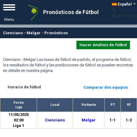
Español
Pronósticos de Fútbol
GMT +00:00
Cienciano - Melgar - Pronósticos
Hacer Análisis de Fútbol
Cienciano - Melgar Las tasas de fútbol de partido, el programa de fútbol,
los resultados de fútbol y las predicciones de fútbol se pueden encontrar
en detalle en nuestra página.
Horario de fútbol
Comparar dos equipos
Fecha
Local
Visitante
PT
RF
Liga
11/05/2025
02:00
Cienciano
Melgar
1-1
1-2
Liga 1