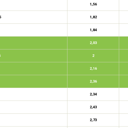
1,56
5
1,82
1,84
2,03
5
2
2,16
2,36
2,34
2,43
2,73