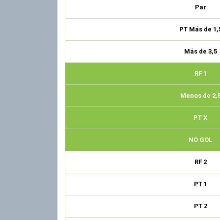
Par
PT Más de 1,
Más de 3,5
RF 1
Menos de 2,
PT X
NO GOL
RF 2
PT 1
PT 2