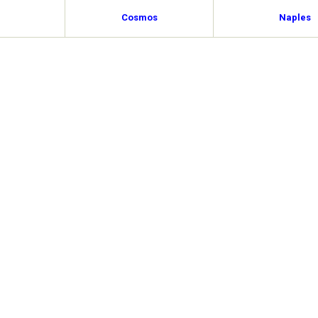
Cosmos
Naples