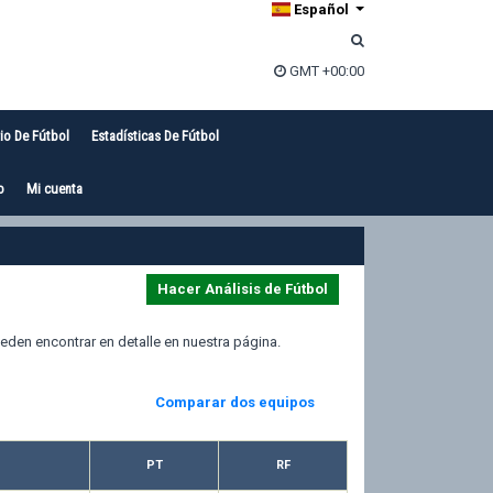
Español
GMT +00:00
io De Fútbol
Estadísticas De Fútbol
o
Mi cuenta
Hacer Análisis de Fútbol
eden encontrar en detalle en nuestra página.
Comparar dos equipos
PT
RF