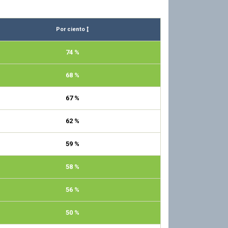
Por ciento
74 %
68 %
67 %
62 %
59 %
58 %
56 %
50 %