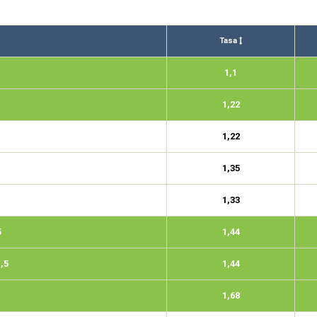
Tasa
1,1
1,22
1,22
1,35
1,33
5
1,44
,5
1,44
1,68