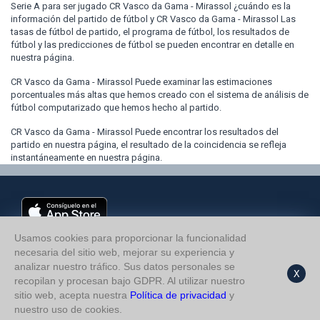
Serie A para ser jugado CR Vasco da Gama - Mirassol ¿cuándo es la
información del partido de fútbol y CR Vasco da Gama - Mirassol Las
tasas de fútbol de partido, el programa de fútbol, los resultados de
fútbol y las predicciones de fútbol se pueden encontrar en detalle en
nuestra página.
CR Vasco da Gama - Mirassol Puede examinar las estimaciones
porcentuales más altas que hemos creado con el sistema de análisis de
fútbol computarizado que hemos hecho al partido.
CR Vasco da Gama - Mirassol Puede encontrar los resultados del
partido en nuestra página, el resultado de la coincidencia se refleja
instantáneamente en nuestra página.
Usamos cookies para proporcionar la funcionalidad
Acerca De Nosotros
necesaria del sitio web, mejorar su experiencia y
Política De Privacidad
analizar nuestro tráfico. Sus datos personales se
X
recopilan y procesan bajo GDPR. Al utilizar nuestro
sitio web, acepta nuestra
Política de privacidad
y
nuestro uso de cookies.