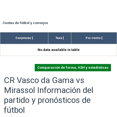
Cuotas de fútbol y consejos
Conjeturas
Tasa
Por ciento
No data available in table
Comparación de forma, H2H y estadísticas
CR Vasco da Gama vs
Mirassol Información del
partido y pronósticos de
fútbol