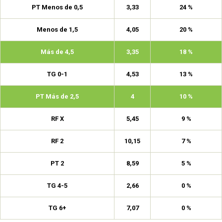
PT Menos de 0,5
3,33
24 %
Menos de 1,5
4,05
20 %
Más de 4,5
3,35
18 %
TG 0-1
4,53
13 %
PT Más de 2,5
4
10 %
RF X
5,45
9 %
RF 2
10,15
7 %
PT 2
8,59
5 %
TG 4-5
2,66
0 %
TG 6+
7,07
0 %