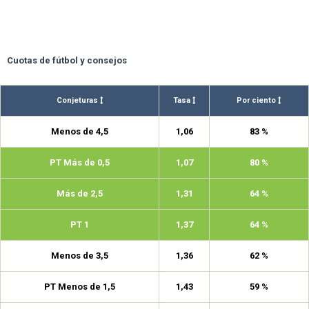
Cuotas de fútbol y consejos
Conjeturas
Tasa
Por ciento
Menos de 4,5
1,06
83 %
PT Más de 0,5
1,07
80 %
Más de 2,5
1,31
64 %
PT 1
1,37
64 %
Menos de 3,5
1,36
62 %
PT Menos de 1,5
1,43
59 %