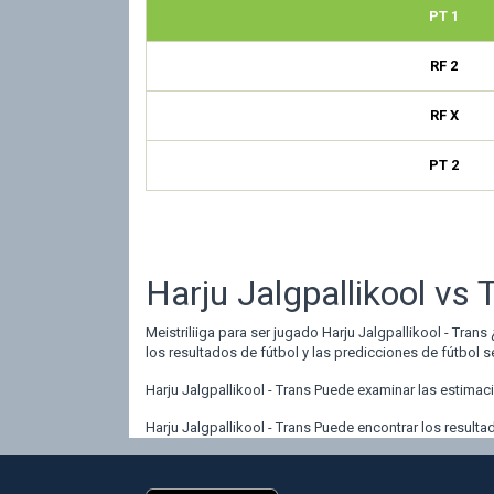
PT 1
RF 2
RF X
PT 2
Harju Jalgpallikool vs 
Meistriliiga para ser jugado Harju Jalgpallikool - Trans
los resultados de fútbol y las predicciones de fútbol 
Harju Jalgpallikool - Trans Puede examinar las estim
Harju Jalgpallikool - Trans Puede encontrar los resulta