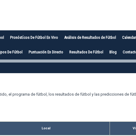
bol
Pronósti̇cos De Fútbol En Vivo
Análisis de Resultados de Fútbol
Calendar
pos De Fútbol
Puntuación En Directo
Resultados De Fútbol
Blog
Contact
rtido, el programa de fútbol, los resultados de fútbol y las predicciones de fú
Local
Vi