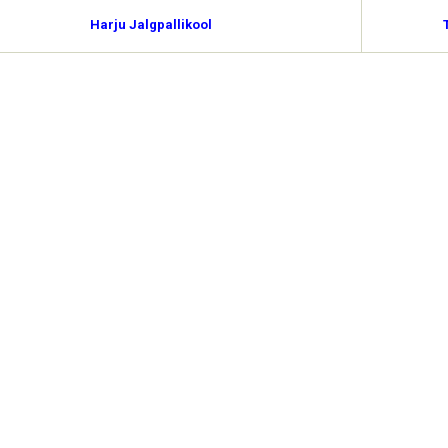
Harju Jalgpallikool