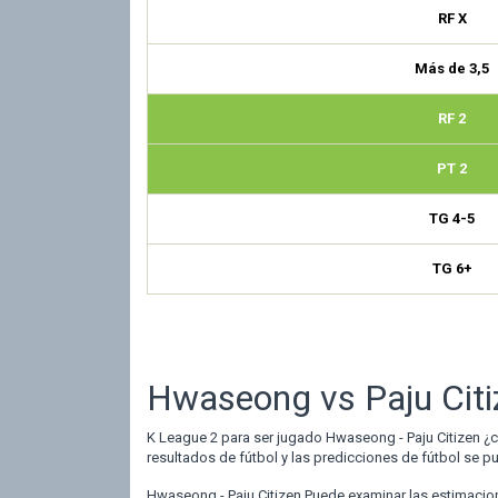
RF X
Más de 3,5
RF 2
PT 2
TG 4-5
TG 6+
Hwaseong vs Paju Citiz
K League 2 para ser jugado Hwaseong - Paju Citizen ¿cu
resultados de fútbol y las predicciones de fútbol se p
Hwaseong - Paju Citizen Puede examinar las estimacio