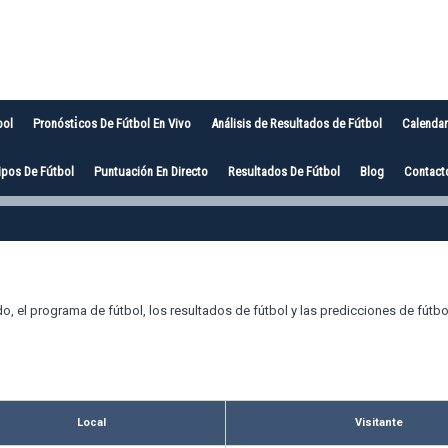
bol
Pronósti̇cos De Fútbol En Vivo
Análisis de Resultados de Fútbol
Calendar
pos De Fútbol
Puntuación En Directo
Resultados De Fútbol
Blog
Contact
o, el programa de fútbol, los resultados de fútbol y las predicciones de fútb
Local
Visitante