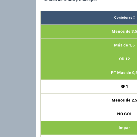
Conjeturas
Menos de 3,5
Más de 1,5
OD 12
PT Más de 0,
RF 1
Menos de 2,5
NO GOL
Impar