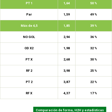
PT 1
1,64
50 %
Par
1,59
49 %
Más de 4,5
1,85
39 %
NO GOL
2,94
36 %
OD X2
1,98
32 %
PT X
2,68
30 %
RF 2
3,98
25 %
PT 2
3,87
22 %
RF X
4,37
17 %
Comparación de forma, H2H y estadísticas