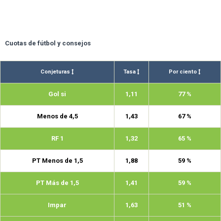
Cuotas de fútbol y consejos
Conjeturas
Tasa
Por ciento
Gol si
1,11
77 %
Menos de 4,5
1,43
67 %
RF 1
1,32
65 %
PT Menos de 1,5
1,88
59 %
PT Más de 1,5
1,41
59 %
Impar
1,63
51 %