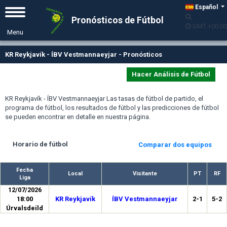
Español
Pronósticos de Fútbol
GMT +00:00
KR Reykjavík - ÍBV Vestmannaeyjar - Pronósticos
Hacer Análisis de Fútbol
KR Reykjavík - ÍBV Vestmannaeyjar Las tasas de fútbol de partido, el
programa de fútbol, los resultados de fútbol y las predicciones de fútbol
se pueden encontrar en detalle en nuestra página.
Horario de fútbol
Comparar dos equipos
Fecha
Local
Visitante
PT
RF
Liga
12/07/2026
18:00
KR Reykjavík
ÍBV Vestmannaeyjar
2-1
5-2
Úrvalsdeild