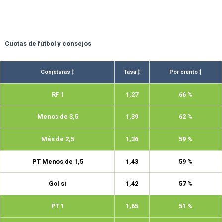
Cuotas de fútbol y consejos
Conjeturas
Tasa
Por ciento
RF 1
1,27
66 %
Menos de 3,5
1,39
62 %
Más de 2,5
1,36
59 %
PT Menos de 1,5
1,43
59 %
Gol si
1,42
57 %
PT 1
1,65
51 %