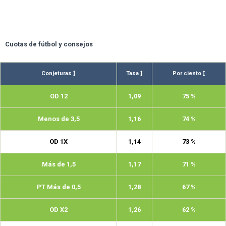
Cuotas de fútbol y consejos
Conjeturas
Tasa
Por ciento
OD 12
1,09
75 %
Menos de 3,5
1,16
74 %
OD 1X
1,14
73 %
Más de 1,5
1,17
71 %
PT Más de 0,5
1,28
67 %
OD X2
1,26
62 %