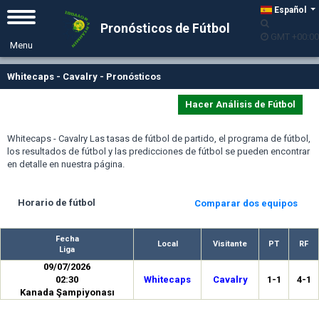
Español
Pronósticos de Fútbol
GMT +00:00
Whitecaps - Cavalry - Pronósticos
Hacer Análisis de Fútbol
Whitecaps - Cavalry Las tasas de fútbol de partido, el programa de fútbol,
los resultados de fútbol y las predicciones de fútbol se pueden encontrar
en detalle en nuestra página.
Horario de fútbol
Comparar dos equipos
Fecha
Local
Visitante
PT
RF
Liga
09/07/2026
02:30
Whitecaps
Cavalry
1-1
4-1
Kanada Şampiyonası