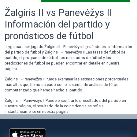
Žalgiris II vs Panevėžys II
Información del partido y
pronósticos de fútbol
I Lyga para ser jugado Žalgiris II - Panevėžys II ¿cuándo es la información
del partido de fútbol y Žalgiris II - Panevėžys II Las tasas de fútbol de
partido, el programa de fútbol, los resultados de fútbol y las
predicciones de fútbol se pueden encontrar en detalle en nuestra
página.
Žalgiris II - Panevėžys II Puede examinar las estimaciones porcentuales
más altas que hemos creado con el sistema de análisis de fútbol
computarizado que hemos hecho al partido.
Žalgiris II - Panevėžys II Puede encontrar los resultados del partido en
nuestra página, el resultado de la coincidencia se refleja
instantáneamente en nuestra página.