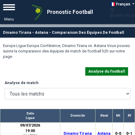
Français
Pronostic Football
GMT +00:00
Dinamo Tirana - Astana - Comparaison Des Équipes De Football
Europe Ligue Europa Conférence, Dinamo Tirana vs. Astana Vous pouvez
suivre la comparaison des équipes de match de football h2h sur notre
page.
Analyse du football
Analyse de match
Date
Domicile
Rival
Mt
Rf
Ligue
09/07/2026
19:00
Dinamo Tirana
Astana
0-0
0-1